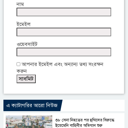
নাম
ইমেইল
ওয়েবসাইট
আপনার ইমেইল এবং অন্যান্য তথ্য সংরক্ষন
করুন
এ ক্যাটাগরির আরো নিউজ
৩৮ সেনা নিহতের পর হুথিদের বিরুদ্ধে
ইয়েমেনি বাহিনীর অভিযান শুরু