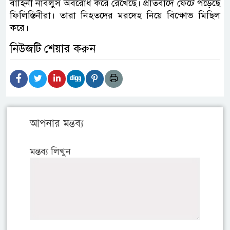
বাহিনী নাবলুস অবরোধ করে রেখেছে। প্রতিবাদে ফেটে পড়েছে
ফিলিস্তিনীরা। তারা নিহতদের মরদেহ নিয়ে বিক্ষোভ মিছিল
করে।
নিউজটি শেয়ার করুন
আপনার মন্তব্য
মন্তব্য লিখুন