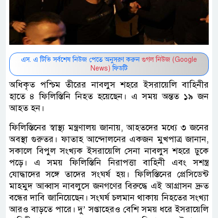
এস. এ টিভি সর্বশেষ নিউজ পেতে অনুসরণ করুন
গুগল নিউজ (Google
News)
ফিডটি
অধিকৃত পশ্চিম তীরের নাবলুস শহরে ইসরায়েলি বাহিনীর
হাতে ৪ ফিলিস্তিনি নিহত হয়েছেন। এ সময় অন্তত ১৯ জন
আহত হন।
ফিলিস্তিনের স্বাস্থ্য মন্ত্রণালয় জানায়, আহতদের মধ্যে ৩ জনের
অবস্থা গুরুতর। ফাতাহ আন্দোলনের একজন মুখপাত্র জানান,
সকালে বিপুল সংখ্যক ইসরায়েলি সেনা নাবলুস শহরে ঢুকে
পড়ে। এ সময় ফিলিস্তিনি নিরাপত্তা বাহিনী এবং সশস্ত্র
যোদ্ধাদের সঙ্গে তাদের সংঘর্ষ হয়। ফিলিস্তিনের প্রেসিডেন্ট
মাহমুদ আব্বাস নাবলুসে জনগণের বিরুদ্ধে এই আগ্রাসন দ্রুত
বন্ধের দাবি জানিয়েছেন। সংঘর্ষ চলমান থাকায় নিহতের সংখ্যা
আরও বাড়তে পারে। দু’ সপ্তাহেরও বেশি সময় ধরে ইসরায়েলি