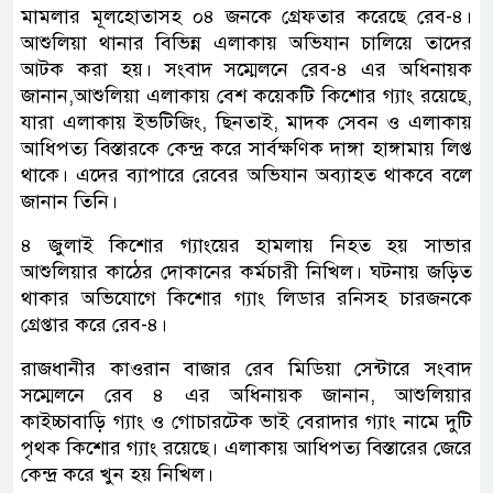
মামলার মূলহোতাসহ ০৪ জনকে গ্রেফতার করেছে রেব-৪।
আশুলিয়া থানার বিভিন্ন এলাকায় অভিযান চালিয়ে তাদের
আটক করা হয়। সংবাদ সম্মেলনে রেব-৪ এর অধিনায়ক
জানান,আশুলিয়া এলাকায় বেশ কয়েকটি কিশোর গ্যাং রয়েছে,
যারা এলাকায় ইভটিজিং, ছিনতাই, মাদক সেবন ও এলাকায়
আধিপত্য বিস্তারকে কেন্দ্র করে সার্বক্ষণিক দাঙ্গা হাঙ্গামায় লিপ্ত
থাকে। এদের ব্যাপারে রেবের অভিযান অব্যাহত থাকবে বলে
জানান তিনি।
৪ জুলাই কিশোর গ্যাংয়ের হামলায় নিহত হয় সাভার
আশুলিয়ার কাঠের দোকানের কর্মচারী নিখিল। ঘটনায় জড়িত
থাকার অভিযোগে কিশোর গ্যাং লিডার রনিসহ চারজনকে
গ্রেপ্তার করে রেব-৪।
রাজধানীর কাওরান বাজার রেব মিডিয়া সেন্টারে সংবাদ
সম্মেলনে রেব ৪ এর অধিনায়ক জানান, আশুলিয়ার
কাইচ্চাবাড়ি গ্যাং ও গোচারটেক ভাই বেরাদার গ্যাং নামে দুটি
পৃথক কিশোর গ্যাং রয়েছে। এলাকায় আধিপত্য বিস্তারের জেরে
কেন্দ্র করে খুন হয় নিখিল।