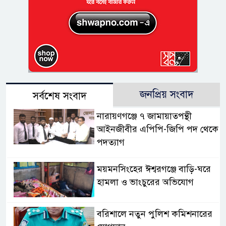
জনপ্রিয় সংবাদ
সর্বশেষ সংবাদ
নারায়ণগঞ্জে ৭ জামায়াতপন্থী
আইনজীবীর এপিপি-জিপি পদ থেকে
পদত্যাগ
ময়মনসিংহের ঈশ্বরগঞ্জে বাড়ি-ঘরে
হামলা ও ভাংচুরের অভিযোগ
বরিশালে নতুন পুলিশ কমিশনারের