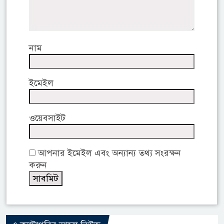
নাম
ইমেইল
ওয়েবসাইট
আপনার ইমেইল এবং অন্যান্য তথ্য সংরক্ষন
করুন