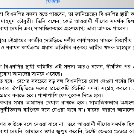
ফিডটি
 বিএনপির সদস্য হতে পারবেন, তা জানিয়েছেন বিএনপির স্থায়ী 
মাহমুদ চৌধুরী। তিনি বলেন, কেউ আওয়ামী লীগের সমর্থক ছিল, 
ে বাধা দেয়নি এবং সামাজিকভাবে গ্রহণযোগ্য তারা আসতে পারেন।
ুরে চট্টগ্রামের কাজীর দেউড়িতে দলীয় কার্যালয়ের সামনে বিভাগীয় প
 নবায়ন কার্যক্রমে প্রধান অতিথির বক্তব্যে আমীর খসরু মাহমুদ 
েশে বিএনপির স্থায়ী কমিটির এই সদস্য আরও বলেন, দীর্ঘদিন পর
 সুযোগ আমাদের সামনে এসেছে।
ে হবে। দেশের সবচেয়ে বড় দল বিএনপিতে যোগ দেওয়া গর্বের ব
 সবার উপস্থিতিতে দলের প্রত্যেকটি ইউনিট সদস্য সংগ্রহ করবে।
য় প্রচার করতে হবে। পাশাপাশি ফেসবুকেও দিতে হবে।
 করার সময় আমাদের খেয়াল রাখতে হবে। সামাজিকভাবে অগ্রহণয
ী ও দুর্নীতিবাজ ব্যক্তিকে দলে নেওয়া যাবে না। যাদের কারণে আমাদ
 কাউকে দলে নেওয়া যাবে না। তবে আওয়ামী লীগের সমর্থক ছিল, 
ে বাধা দেয়নি, আমাদের ওপর জুলুম করেনি, উল্টো ভেতরে ভেতরে 