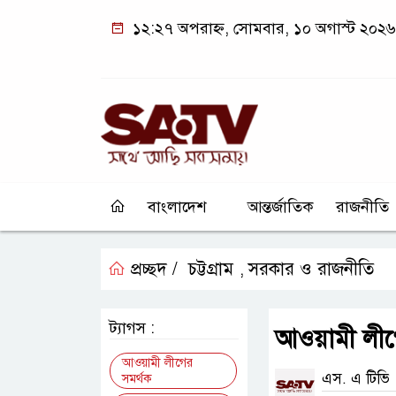
১২:২৭ অপরাহ্ন, সোমবার, ১০ অগাস্ট ২০২৬
বাংলাদেশ
আন্তর্জাতিক
রাজনীতি
প্রচ্ছদ /
চট্টগ্রাম
সরকার ও রাজনীতি
,
ট্যাগস :
আওয়ামী লীগ
আওয়ামী লীগের
এস. এ টিভি
সমর্থক