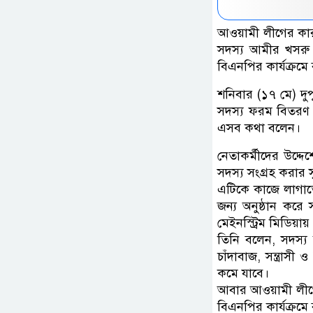
আওয়ামী লীগের কারা
সদস্য আমীর খসরু 
বিএনপির কার্যক্রম
শনিবার (১৭ মে) দুপ
সদস্য ফরম বিতরণ ও
এসব কথা বলেন।
নেতাকর্মীদের উদ্দ
সদস্য সংগ্রহ করার
এটিকে কাজে লাগাত
জন্য অনুষ্ঠান করে
মেইনস্ট্রিম মিডিয়া
তিনি বলেন, সদস্য
চাঁদাবাজ, সন্ত্রাস
কমে যাবে।
আবার আওয়ামী লীগের
বিএনপির কার্যক্রম