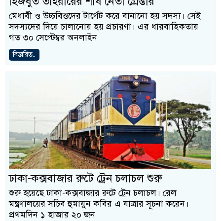
হিজবুত তাহরীরের শীর্ষ নেতা গ্রেপ্তার
মেধাবী ও উচ্চবিত্তদের টার্গেট করে বানানো হয় সদস্য। সেই
সদস্যদের দিয়ে চালানোয় হয় প্রচারণা। এর ধারবাহিকতায়
গত ৩০ সেপ্টেম্বর অনলাইন
বিস্তারিত..
ঢাকা-কক্সবাজার রুটে ট্রেন চলাচল শুরু
শুরু হয়েছে ঢাকা-কক্সবাজার রুটে ট্রেন চলাচল। রেল
মন্ত্রণালয়ের সচিব হুমায়ুন কবির এ যাত্রার সূচনা করেন।
প্রথমদিন ১ হাজার ২০ জন