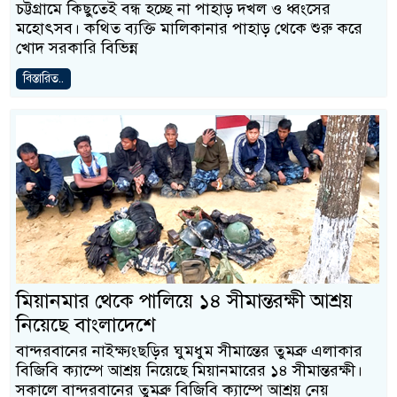
চট্টগ্রামে কিছুতেই বন্ধ হচ্ছে না পাহাড় দখল ও ধ্বংসের
মহোৎসব। কথিত ব্যক্তি মালিকানার পাহাড় থেকে শুরু করে
খোদ সরকারি বিভিন্ন
বিস্তারিত..
মিয়ানমার থেকে পালিয়ে ১৪ সীমান্তরক্ষী আশ্রয়
নিয়েছে বাংলাদেশে
বান্দরবানের নাইক্ষ্যংছড়ির ঘুমধুম সীমান্তের তুমব্রু এলাকার
বিজিবি ক্যাম্পে আশ্রয় নিয়েছে মিয়ানমারের ১৪ সীমান্তরক্ষী।
সকালে বান্দরবানের তুমব্রু বিজিবি ক্যাম্পে আশ্রয় নেয়