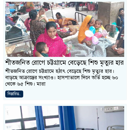
শীতজনিত রোগে চট্টগ্রামে বেড়েছে শিশু মৃত্যুর হার
শীতজনিত রোগে চট্টগ্রামে হঠাৎ বেড়েছে শিশু মৃত্যুর হার।
বাড়ছে আক্রান্তের সংখ্যাও। হাসপাতালে দিনে ভর্তি হচ্ছে ৬০
থেকে ৬৫ শিশু। মারা
বিস্তারিত..