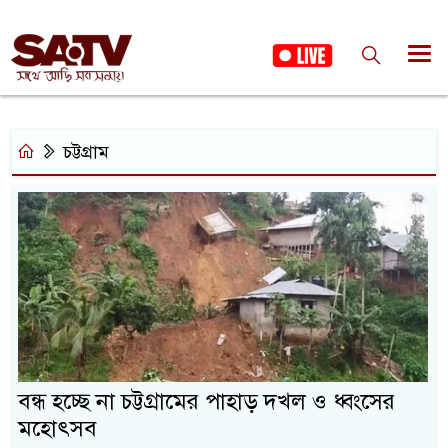
চট্টগ্রাম
বন্ধ হচ্ছে না চট্টগ্রামের পাহাড় দখল ও ধ্বংসের
মহোৎসব