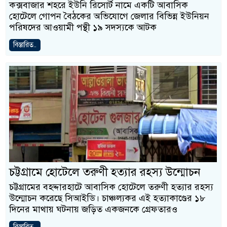
কক্সবাজার শহরে ইউনি রিসোর্ট নামে একটি আবাসিক
হোটেলে গোপন বৈঠকের অভিযোগে জেলার বিভিন্ন ইউনিয়ন
পরিষদের আওয়ামী পন্থী ১৯ সদস্যকে আটক
বিস্তারিত..
চট্টগ্রামে হোটেলে তরুণী হত্যার রহস্য উন্মোচন
চট্টগ্রামের বহদ্দারহাটে আবাসিক হোটেলে তরুণী হত্যার রহস্য
উন্মোচন করেছে সিআইডি। চাঞ্চল্যকর এই হত্যাকাণ্ডের ১৮
দিনের মাথায় ঘটনায় জড়িত একজনকে গ্রেফতারও
বিস্তারিত..