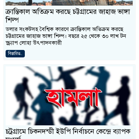
ক্রান্তিকাল অতিক্রম করছে চট্টগ্রামের জাহাজ ভাঙ্গা
শিল্প
ডলার সংকটসহ বৈশ্বিক কারণে ক্রান্তিকাল অতিক্রম করছে
চট্টগ্রামের জাহাজ ভাঙ্গা শিল্প। বছরে ২৫ থেকে ৩০ লাখ টন
স্ক্র্যাপ লোহা উৎপাদনকারী
বিস্তারিত..
চট্রগ্রামে চিকনদন্ডী ইউপি নির্বাচনে কেন্দ্রে ব্যাপক