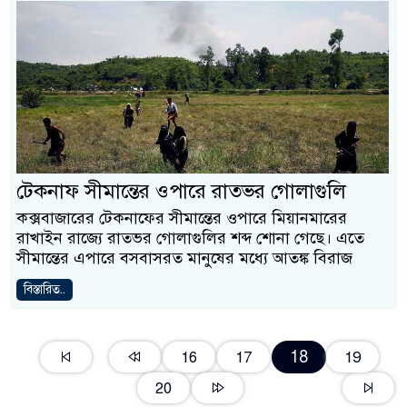
টেকনাফ সীমান্তের ওপারে রাতভর গোলাগুলি
কক্সবাজারের টেকনাফের সীমান্তের ওপারে মিয়ানমারের
রাখাইন রাজ্যে রাতভর গোলাগুলির শব্দ শোনা গেছে। এতে
সীমান্তের এপারে বসবাসরত মানুষের মধ্যে আতঙ্ক বিরাজ
বিস্তারিত..
18
16
17
19
20