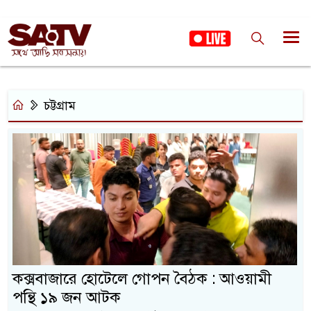
চট্টগ্রাম
কক্সবাজারে হোটেলে গোপন বৈঠক : আওয়ামী
পন্থি ১৯ জন আটক