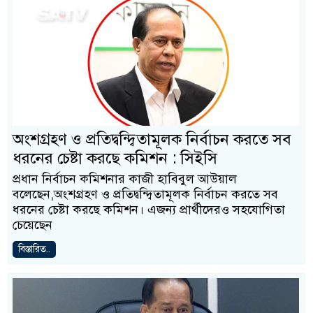
অংশগ্রহণ ও প্রতিদ্বন্দ্বিতামূলক নির্বাচন করতে সব
ধরনের চেষ্টা করছে কমিশন : সিইসি
প্রধান নির্বাচন কমিশনার কাজী হাবিবুল আউয়াল
বলেছেন,অংশগ্রহণ ও প্রতিদ্বন্দ্বিতামূলক নির্বাচন করতে সব
ধরনের চেষ্টা করছে কমিশন। এজন্য প্রার্থীদেরও সহযোগিতা
চেয়েছেন
বিস্তারিত..