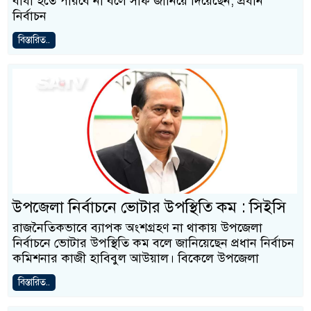
বাধা হতে পারবে না বলে সাফ জানিয়ে দিয়েছেন, প্রধান
নির্বাচন
বিস্তারিত..
উপজেলা নির্বাচনে ভোটার উপস্থিতি কম : সিইসি
রাজনৈতিকভাবে ব্যাপক অংশগ্রহণ না থাকায় উপজেলা
নির্বাচনে ভোটার উপস্থিতি কম বলে জানিয়েছেন প্রধান নির্বাচন
কমিশনার কাজী হাবিবুল আউয়াল। বিকেলে উপজেলা
বিস্তারিত..