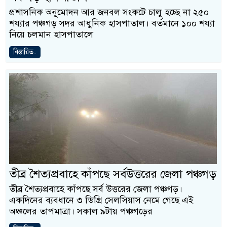
প্রশাসনিক অনুমোদন আর জনবল সংকটে চালু হচ্ছে না ২৫০
শয্যার পঞ্চগড় সদর আধুনিক হাসপাতাল। বর্তমানে ১০০ শয্যা
নিয়ে চলমান হাসপাতালে
বিস্তারিত..
তীব্র শৈত্যপ্রবাহে কাঁপছে সর্বউত্তরের জেলা পঞ্চগড়
তীব্র শৈত্যপ্রবাহে কাঁপছে সর্ব উত্তরের জেলা পঞ্চগড়।
একদিনের ব্যবধানে ৩ ডিগ্রি সেলসিয়াস নেমে গেছে এই
অঞ্চলের তাপমাত্রা। সকাল ৯টায় পঞ্চগড়ের