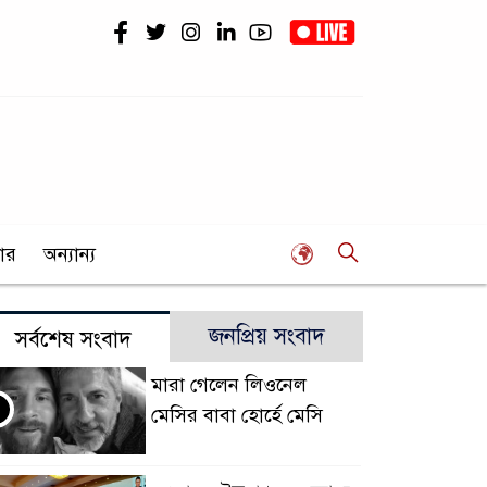
ার
অন্যান্য
জনপ্রিয় সংবাদ
সর্বশেষ সংবাদ
মারা গেলেন লিওনেল
মেসির বাবা হোর্হে মেসি