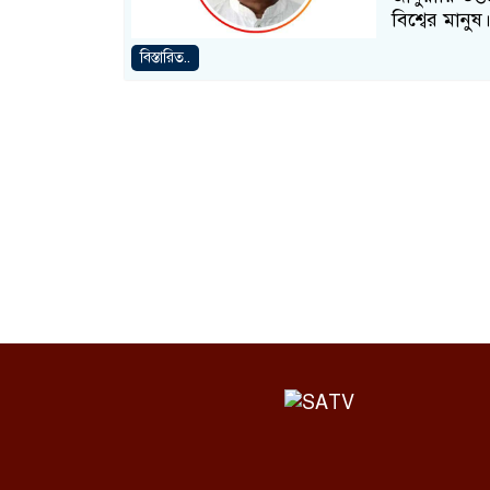
বিশ্বের মানু
বিস্তারিত..