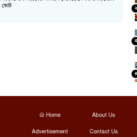
ষ। ভোট
Home
About Us
Advertisement
Contact Us