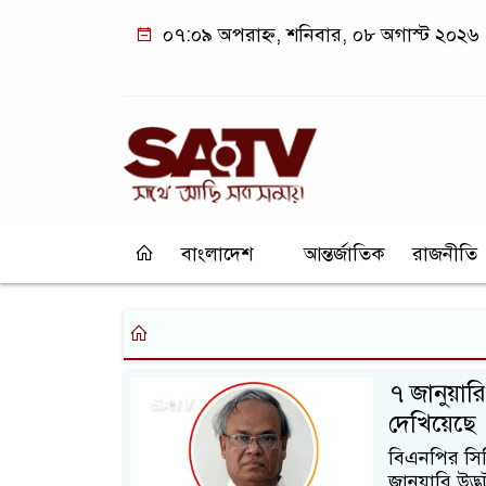
০৭:০৯ অপরাহ্ন, শনিবার, ০৮ অগাস্ট ২০২৬
বাংলাদেশ
আন্তর্জাতিক
রাজনীতি
৭ জানুয়ার
দেখিয়েছে 
বিএনপির সিন
জানুয়ারি উদ্