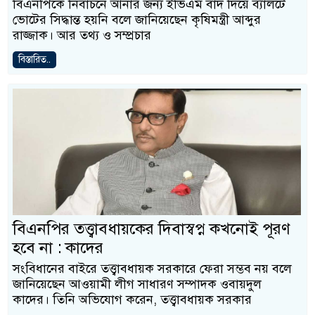
বিএনপিকে নির্বাচনে আনার জন্য ইভিএম বাদ দিয়ে ব্যালটে
ভোটের সিদ্ধান্ত হয়নি বলে জানিয়েছেন কৃষিমন্ত্রী আব্দুর
রাজ্জাক। আর তথ্য ও সম্প্রচার
বিস্তারিত..
বিএনপির তত্ত্বাবধায়কের দিবাস্বপ্ন কখনোই পূরণ
হবে না : কাদের
সংবিধানের বাইরে তত্ত্বাবধায়ক সরকারে ফেরা সম্ভব নয় বলে
জানিয়েছেন আওয়ামী লীগ সাধারণ সম্পাদক ওবায়দুল
কাদের। তিনি অভিযোগ করেন, তত্ত্বাবধায়ক সরকার