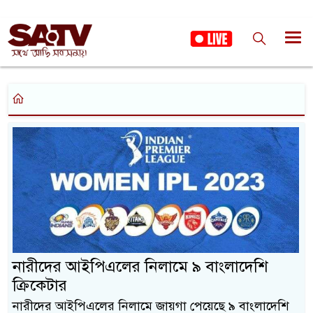
নারীদের আইপিএলের নিলামে ৯ বাংলাদেশি
ক্রিকেটার
নারীদের আইপিএলের নিলামে জায়গা পেয়েছে ৯ বাংলাদেশি