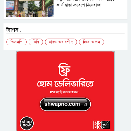
কার্ড ছাড়া প্রবেশে নিষেধাজ্ঞা
ট্যাগস :
ডিএমপি
ডিবি
হারুন অর রশীদ
হিরো আলম