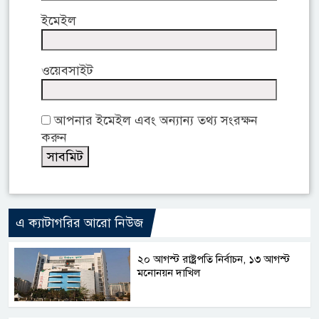
ইমেইল
ওয়েবসাইট
আপনার ইমেইল এবং অন্যান্য তথ্য সংরক্ষন
করুন
এ ক্যাটাগরির আরো নিউজ
২০ আগস্ট রাষ্ট্রপতি নির্বাচন, ১৩ আগস্ট
মনোনয়ন দাখিল