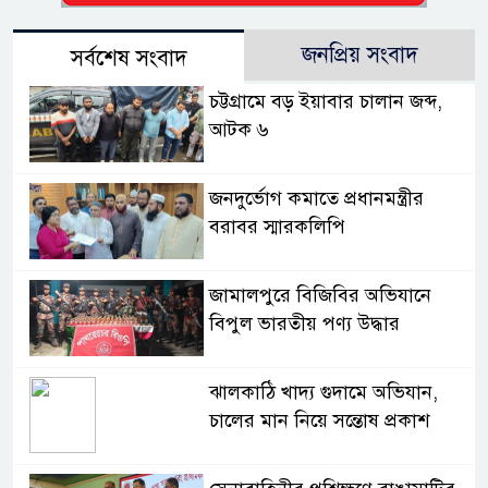
জনপ্রিয় সংবাদ
সর্বশেষ সংবাদ
চট্টগ্রামে বড় ইয়াবার চালান জব্দ,
আটক ৬
জনদুর্ভোগ কমাতে প্রধানমন্ত্রীর
বরাবর স্মারকলিপি
জামালপুরে বিজিবির অভিযানে
বিপুল ভারতীয় পণ্য উদ্ধার
ঝালকাঠি খাদ্য গুদামে অভিযান,
চালের মান নিয়ে সন্তোষ প্রকাশ