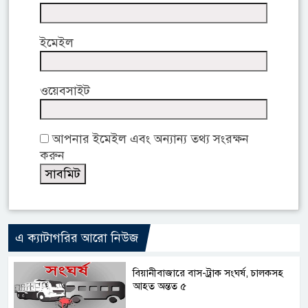
ইমেইল
ওয়েবসাইট
আপনার ইমেইল এবং অন্যান্য তথ্য সংরক্ষন
করুন
এ ক্যাটাগরির আরো নিউজ
বিয়ানীবাজারে বাস-ট্রাক সংঘর্ষ, চালকসহ
আহত অন্তত ৫