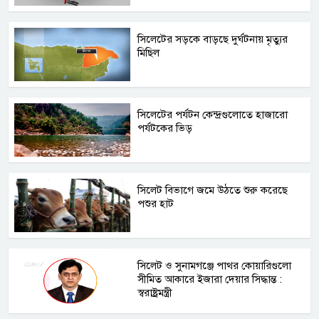
সিলেটের সড়কে বাড়ছে দুর্ঘটনায় মৃত্যুর
মিছিল
সিলেটের পর্যটন কেন্দ্রগুলোতে হাজারো
পর্যটকের ভিড়
সিলেট বিভাগে জমে উঠতে শুরু করেছে
পশুর হাট
সিলেট ও সুনামগঞ্জে পাথর কোয়ারিগুলো
সীমিত আকারে ইজারা দেয়ার সিদ্ধান্ত :
স্বরাষ্ট্রমন্ত্রী