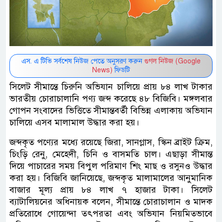
এস. এ টিভি সর্বশেষ নিউজ পেতে অনুসরণ করুন
গুগল নিউজ (Google
News)
ফিডটি
সিলেট সীমান্তে চিরুনি অভিযান চালিয়ে প্রায় ৮৪ লাখ টাকার
ভারতীয় চোরাচালানি পণ্য জব্দ করেছে ৪৮ বিজিবি। মঙ্গলবার
গোপন সংবাদের ভিত্তিতে সীমান্তবর্তী বিভিন্ন এলাকায় অভিযান
চালিয়ে এসব মালামাল উদ্ধার করা হয়।
জব্দকৃত পণ্যের মধ্যে রয়েছে জিরা, সানগ্লাস, স্কিন ব্রাইট ক্রিম,
চিংড়ি রেনু, মেহেদী, চিনি ও বাসমতি চাল। এছাড়া সীমান্ত
দিয়ে পাচারের সময় বিপুল পরিমাণ শিং মাছ ও রসুনও উদ্ধার
করা হয়। বিজিবি জানিয়েছে, জব্দকৃত মালামালের আনুমানিক
বাজার মূল্য প্রায় ৮৪ লাখ ৭ হাজার টাকা। সিলেট
ব্যাটালিয়নের অধিনায়ক বলেন, সীমান্তে চোরাচালান ও মাদক
প্রতিরোধে গোয়েন্দা তৎপরতা এবং অভিযান নিয়মিতভাবে