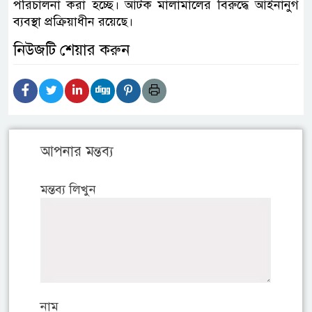
পরিচালনা করা হচ্ছে। আটক মালামালের বিরুদ্ধে আইনানুগ
ব্যবস্থা প্রক্রিয়াধীন রয়েছে।
নিউজটি শেয়ার করুন
আপনার মন্তব্য
মন্তব্য লিখুন
নাম