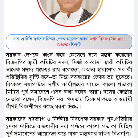
এস. এ টিভি সর্বশেষ নিউজ পেতে অনুসরণ করুন
গুগল নিউজ (Google
News)
ফিডটি
সরকার দেশকে ধ্বংস করে ফেলেছে বলে মন্তব্য করেছেন
বিএনপির স্থায়ী কমিটির সদস্য মির্জা আব্বাস। স্থায়ী কমিটির
আরেক সদস্য গয়েশ্বর রায় বলেছেন, ক্ষমতা হারানোর পর কী
পরিস্থিতির সৃস্টি হবে–তা নিয়ে সরকারের ভেতর ভয় ঢুকেছে।
বিকেলে নয়াপল্টনে দলীয় কার্যালয়ের সামনে কালো পতাকা
মিছিল পূর্ব সমাবেশে এসব কথা বলেন তারা। দলের কেন্দ্রীয়
নেতারা বলেন, বিএনপি নয়, ক্ষমতায় টিকে থাকতে আওয়ামী
লীগই বিদেশীদের কাছে ধরণা দিচ্ছে।
সরকারের পদত্যাগ ও নির্দলীয় নিরপেক্ষ সরকার পুন:প্রতিষ্ঠার
১দফা দাবিতে রাজধানীর নয়া পল্টনে কালো পতাকা মিছিল
পূর্ব সমাবেশের আয়োজন করে ঢাকা মহানগর দক্ষিণ বিএনপি।