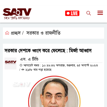
প্রচ্ছদ /
সরকার ও রাজনীতি
সরকার দেশকে ধ্বংস করে ফেলেছে : মির্জা আব্বাস
এস. এ টিভি
আপডেট সময় : ১০:২৬:৪২ অপরাহ্ন, শুক্রবার, ২৫ অগাস্ট ২০২৩
/
২১৫৮ বার পড়া হয়েছে