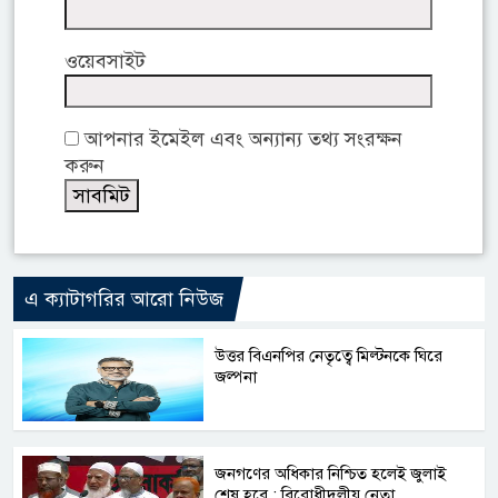
ওয়েবসাইট
আপনার ইমেইল এবং অন্যান্য তথ্য সংরক্ষন
করুন
এ ক্যাটাগরির আরো নিউজ
উত্তর বিএনপির নেতৃত্বে মিল্টনকে ঘিরে
জল্পনা
জনগণের অধিকার নিশ্চিত হলেই জুলাই
শেষ হবে : বিরোধীদলীয় নেতা