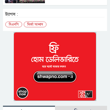
ট্যাগস :
বিএনপি
মির্জা আব্বাস