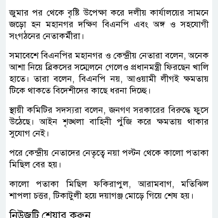
জুমার পর থেকে বৃষ্টি উপেক্ষা করে দলীয় কার্যালয়ের সামনে
জড়ো হন মহানগর দক্ষিণ বিএনপি এবং অঙ্গ ও সহযোগী
সংগঠনের নেতাকর্মীরা।
সমাবেশে বিএনপির মহানগর ও কেন্দ্রীয় নেতারা বলেন, অনেক
আশা নিয়ে ব্রিকসের সম্মেলনে গেলেও প্রধানমন্ত্রী ফিরছেন খালি
হাতে। তারা বলেন, বিএনপি নয়, আওয়ামী লীগই ক্ষমতায়
টিকে থাকতে বিদেশীদের কাছে ধরনা দিচ্ছে।
স্থায়ী কমিটির সদস্যরা বলেন, জনগণ সরকারের বিরুদ্ধে ফুসে
উঠেছে। আইন শৃঙ্খলা বাহিনী পুঁজি করে ক্ষমতায় থাকার
সুযোগ নেই।
পরে কেন্দ্রীয় নেতাদের নেতৃত্বে নয়া পল্টন থেকে কালো পতাকা
মিছিল বের হয়।
কালো পতাকা মিছিল ফকিরাপুল, আরামবাগ, মতিঝিল
শাপলা চত্তর, টিকাটুলী হয়ে দয়াগঞ্জ মোড়ে গিয়ে শেষ হয়।
নিউজটি শেয়ার করুন