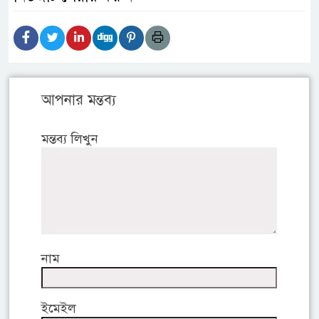
আপনার মন্তব্য
মন্তব্য লিখুন
নাম
ইমেইল