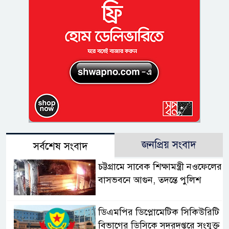
জনপ্রিয় সংবাদ
সর্বশেষ সংবাদ
চট্টগ্রামে সাবেক শিক্ষামন্ত্রী নওফেলের
বাসভবনে আগুন, তদন্তে পুলিশ
ডিএমপির ডিপ্লোমেটিক সিকিউরিটি
বিভাগের ডিসিকে সদরদপ্তরে সংযুক্ত