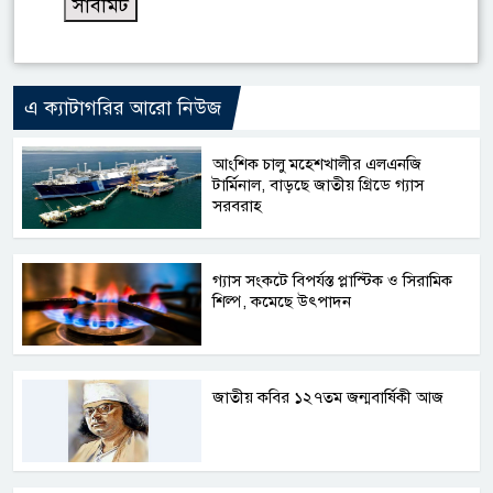
এ ক্যাটাগরির আরো নিউজ
আংশিক চালু মহেশখালীর এলএনজি
টার্মিনাল, বাড়ছে জাতীয় গ্রিডে গ্যাস
সরবরাহ
গ্যাস সংকটে বিপর্যস্ত প্লাস্টিক ও সিরামিক
শিল্প, কমেছে উৎপাদন
জাতীয় কবির ১২৭তম জন্মবার্ষিকী আজ