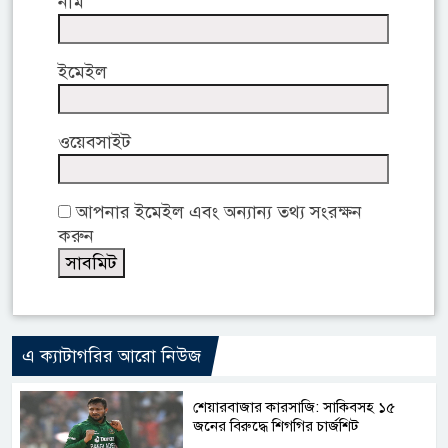
নাম
ইমেইল
ওয়েবসাইট
আপনার ইমেইল এবং অন্যান্য তথ্য সংরক্ষন
করুন
এ ক্যাটাগরির আরো নিউজ
শেয়ারবাজার কারসাজি: সাকিবসহ ১৫
জনের বিরুদ্ধে শিগগির চার্জশিট