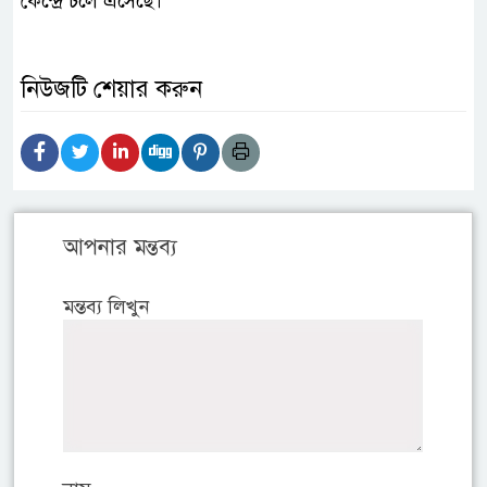
কেন্দ্রে চলে এসেছে।
নিউজটি শেয়ার করুন
আপনার মন্তব্য
মন্তব্য লিখুন