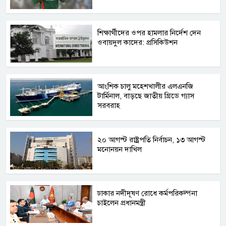
শিক্ষার্থীদের ওপর হামলার নির্দেশ দেন
ওবায়দুল কাদের: প্রসিকিউশন
আংশিক চালু মহেশখালীর এলএনজি
টার্মিনাল, বাড়ছে জাতীয় গ্রিডে গ্যাস
সরবরাহ
২০ আগস্ট রাষ্ট্রপতি নির্বাচন, ১৩ আগস্ট
মনোনয়ন দাখিল
ঢাকার নদীদূষণ রোধে কর্মপরিকল্পনা
চাইলেন প্রধানমন্ত্রী