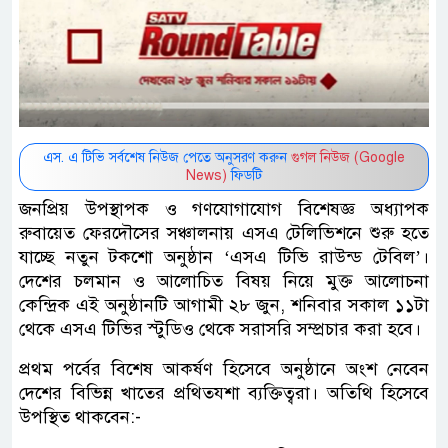
এস. এ টিভি সর্বশেষ নিউজ পেতে অনুসরণ করুন
গুগল নিউজ (Google
News)
ফিডটি
জনপ্রিয় উপস্থাপক ও গণযোগাযোগ বিশেষজ্ঞ অধ্যাপক
রুবায়েত ফেরদৌসের সঞ্চালনায় এসএ টেলিভিশনে শুরু হতে
যাচ্ছে নতুন টকশো অনুষ্ঠান ‘এসএ টিভি রাউন্ড টেবিল’।
দেশের চলমান ও আলোচিত বিষয় নিয়ে মুক্ত আলোচনা
কেন্দ্রিক এই অনুষ্ঠানটি আগামী ২৮ জুন, শনিবার সকাল ১১টা
থেকে এসএ টিভির স্টুডিও থেকে সরাসরি সম্প্রচার করা হবে।
প্রথম পর্বের বিশেষ আকর্ষণ হিসেবে অনুষ্ঠানে অংশ নেবেন
দেশের বিভিন্ন খাতের প্রথিতযশা ব্যক্তিত্বরা। অতিথি হিসেবে
উপস্থিত থাকবেন:-