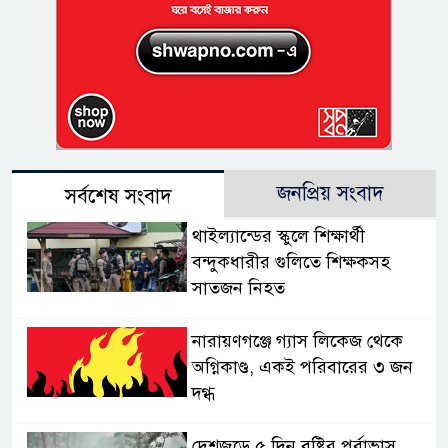
জনপ্রিয় সংবাদ
সর্বশেষ সংবাদ
থাইল্যান্ডের স্কুলে শিক্ষার্থী
বন্দুকধারীর গুলিতে শিক্ষকসহ
সাতজন নিহত
নারায়ণগঞ্জে গ্যাস লিকেজ থেকে
অগ্নিকাণ্ড, একই পরিবারের ৩ জন
দগ্ধ
দেশজুড়ে ৫ দিন বৃষ্টির পূর্বাভাস,