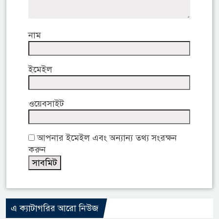
নাম
ইমেইল
ওয়েবসাইট
আপনার ইমেইল এবং অন্যান্য তথ্য সংরক্ষন
করুন
এ ক্যাটাগরির আরো নিউজ