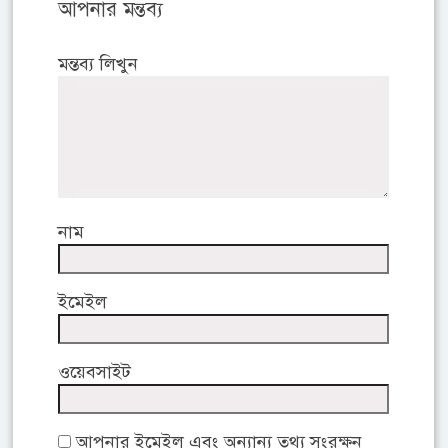
আপনার মন্তব্য
মন্তব্য লিখুন
নাম
ইমেইল
ওয়েবসাইট
আপনার ইমেইল এবং অন্যান্য তথ্য সংরক্ষন