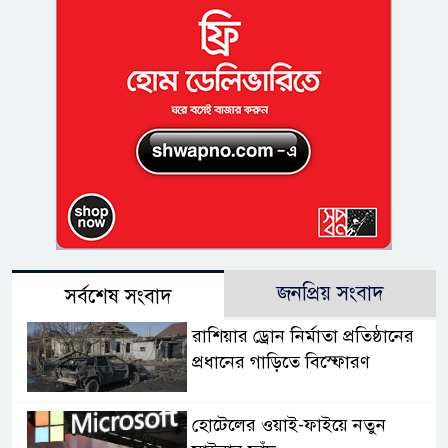
জনপ্রিয় সংবাদ
সর্বশেষ সংবাদ
রাশিয়ার ড্রোন নির্মাতা প্রতিষ্ঠানের
প্রধানের গাড়িতে বিস্ফোরণ
হোটেলের ওয়াই-ফাইয়ে নতুন