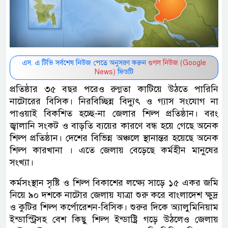
এস. এ টিভি সর্বশেষ নিউজ পেতে অনুসরণ করুন
গুগল নিউজ (Google
News)
ফিডটি
প্রতিষ্ঠার ৩৫ বছর পরেও রুগ্নতা কাটিয়ে উঠতে পারিনি
নাটোরের বিসিক। নিরবিচ্ছিন্ন বিদ্যুৎ ও গ্যাস সংযোগ না
পাওয়াই বিকশিত হচ্ছে-না জেলার শিল্প প্রতিষ্ঠান। বরং
জ্বালানি সংকট ও বাড়তি ব্যয়ের কারণে বন্ধ হয়ে গেছে অনেক
শিল্প প্রতিষ্ঠান। দেশের বিভিন্ন অঞ্চলে স্থানান্তর হয়েছে অনেক
শিল্প কারখানা । এতে জেলায় বেড়েছে কর্মহীন মানুষের
সংখ্যা।
কর্মসংস্থান সৃষ্টি ও শিল্প বিকাশের লক্ষ্যে সাড়ে ১৫ একর জমি
নিয়ে ৯০ দশকে নাটোর জেলায় যাত্রা শুরু করে বাংলাদেশ ক্ষুদ্র
ও কুটির শিল্প কর্পোরেশন-বিসিক। শুরুর দিকে অ্যালুমিনিয়াম
ইন্ডাস্ট্রিসহ বেশ কিছু শিল্প ইন্ডাষ্ট্রি গড়ে উঠলেও জেলায়