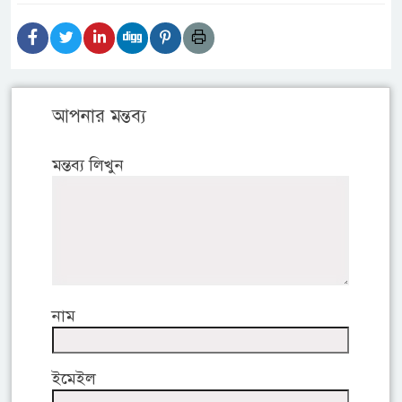
আপনার মন্তব্য
মন্তব্য লিখুন
নাম
ইমেইল