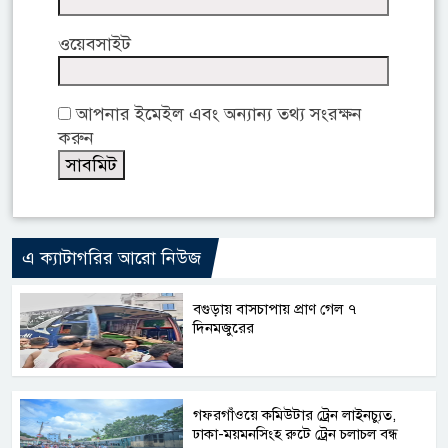
ওয়েবসাইট
আপনার ইমেইল এবং অন্যান্য তথ্য সংরক্ষন
করুন
এ ক্যাটাগরির আরো নিউজ
বগুড়ায় বাসচাপায় প্রাণ গেল ৭
দিনমজুরের
গফরগাঁওয়ে কমিউটার ট্রেন লাইনচ্যুত,
ঢাকা-ময়মনসিংহ রুটে ট্রেন চলাচল বন্ধ