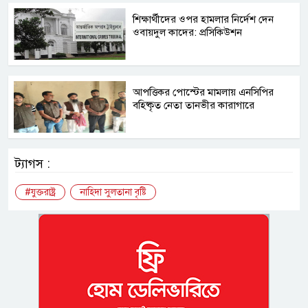
শিক্ষার্থীদের ওপর হামলার নির্দেশ দেন
ওবায়দুল কাদের: প্রসিকিউশন
আপত্তিকর পোস্টের মামলায় এনসিপির
বহিষ্কৃত নেতা তানভীর কারাগারে
ট্যাগস :
#যুক্তরাষ্ট্র
নাহিদা সুলতানা বৃষ্টি