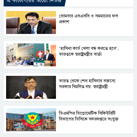
এ ক্যাটাগরির আরো নিউজ
সোমবার এসএসসি ও সমমানের ফল
প্রকাশ
‘হাসিনা কার্ড খেলা বন্ধ করতে হবে’,
ভারতকে স্বরাষ্ট্রমন্ত্রীর বার্তা
ভারত থেকে শেখ হাসিনার বক্তব্যে
সরকার বিচলিত নয়: স্বরাষ্ট্রমন্ত্রী
ডিএমপির ডিপ্লোমেটিক সিকিউরিটি
বিভাগের ডিসিকে সদরদপ্তরে সংযুক্ত