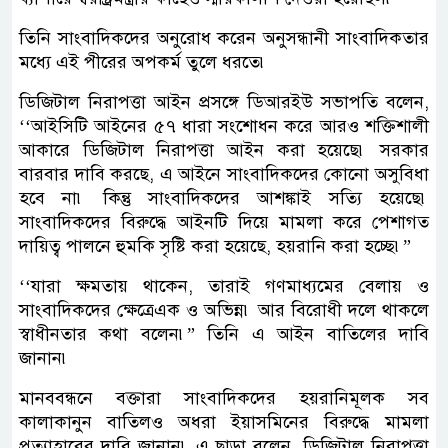
তিনি সাংবাদিকদের অনুরোধ করেন অনুসন্ধানী সাংবাদিকতার
মধ্যে এই পীরের অপকর্ম তুলে ধরতে৷
ডিজিটাল নিরাপত্তা আইন প্রসঙ্গে ডিআরইউ সভাপতি বলেন,
‘‘আইসিটি আইনের ৫৭ ধারা সংশোধন করে আরও শক্তিশালী
আকারে ডিজিটাল নিরাপত্তা আইন করা হয়েছে৷ সরকার
বারবার দাবি করছে, এ আইনে সাংবাদিকদের কোনো অসুবিধা
হবে না৷ কিন্তু সাংবাদিকদের আশঙ্কাই সত্যি হয়েছে৷
সাংবাদিকদের বিরুদ্ধে আইনটি দিয়ে মামলা করে পেশাগত
দায়িত্ব পালনে হুমকি সৃষ্টি করা হয়েছে, হয়রানি করা হচ্ছে৷”
‘‘যারা ক্ষমতায় থাকেন, তারাই গণমাধ্যমের বেলায় ও
সাংবাদিকদের ক্ষেত্রেএক ও অভিন্ন৷ আর বিরোধী দলে থাকলে
স্বাধীনতার কথা বলেন৷” তিনি এ আইন বাতিলের দাবি
জানান৷
মানববন্ধনে বক্তারা সাংবাদিকদের হয়রানিমূলক সব
কালাকানুন বাতিলও অধরা ইয়াসমিনের বিরুদ্ধে মামলা
প্রত্যাহারের দাবি জানান৷ এ ছাড়া বলেন, ডিজিটাল নিরাপত্তা