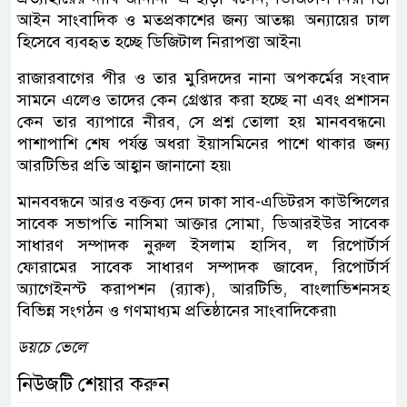
আইন সাংবাদিক ও মতপ্রকাশের জন্য আতঙ্ক৷ অন্যায়ের ঢাল
হিসেবে ব্যবহৃত হচ্ছে ডিজিটাল নিরাপত্তা আইন৷
রাজারবাগের পীর ও তার মুরিদদের নানা অপকর্মের সংবাদ
সামনে এলেও তাদের কেন গ্রেপ্তার করা হচ্ছে না এবং প্রশাসন
কেন তার ব্যাপারে নীরব, সে প্রশ্ন তোলা হয় মানববন্ধনে৷
পাশাপাশি শেষ পর্যন্ত অধরা ইয়াসমিনের পাশে থাকার জন্য
আরটিভির প্রতি আহ্বান জানানো হয়৷
মানববন্ধনে আরও বক্তব্য দেন ঢাকা সাব-এডিটরস কাউন্সিলের
সাবেক সভাপতি নাসিমা আক্তার সোমা, ডিআরইউর সাবেক
সাধারণ সম্পাদক নুরুল ইসলাম হাসিব, ল রিপোর্টার্স
ফোরামের সাবেক সাধারণ সম্পাদক জাবেদ, রিপোর্টার্স
অ্যাগেইনস্ট করাপশন (র‌্যাক), আরটিভি, বাংলাভিশনসহ
বিভিন্ন সংগঠন ও গণমাধ্যম প্রতিষ্ঠানের সাংবাদিকেরা৷
ডয়চে ভেলে
নিউজটি শেয়ার করুন