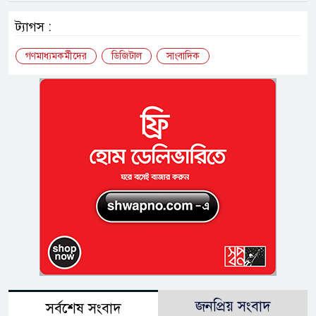
ট্যাগস :
গণমাধ্যমকর্মীদের
ডিজিটাল
সাংবাদিক
জনপ্রিয় সংবাদ
সর্বশেষ সংবাদ