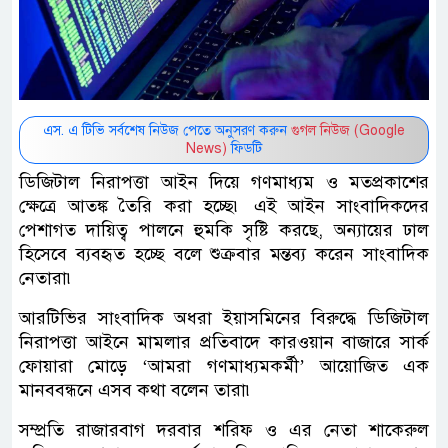
এস. এ টিভি সর্বশেষ নিউজ পেতে অনুসরণ করুন
গুগল নিউজ (Google
News)
ফিডটি
ডিজিটাল নিরাপত্তা আইন দিয়ে গণমাধ্যম ও মতপ্রকাশের
ক্ষেত্রে আতঙ্ক তৈরি করা হচ্ছে৷ এই আইন সাংবাদিকদের
পেশাগত দায়িত্ব পালনে হুমকি সৃষ্টি করছে, অন্যায়ের ঢাল
হিসেবে ব্যবহৃত হচ্ছে বলে শুক্রবার মন্তব্য করেন সাংবাদিক
নেতারা৷
আরটিভির সাংবাদিক অধরা ইয়াসমিনের বিরুদ্ধে ডিজিটাল
নিরাপত্তা আইনে মামলার প্রতিবাদে কারওয়ান বাজারে সার্ক
ফোয়ারা মোড়ে ‘আমরা গণমাধ্যমকর্মী’ আয়োজিত এক
মানববন্ধনে এসব কথা বলেন তারা৷
সম্প্রতি রাজারবাগ দরবার শরিফ ও এর নেতা শাকেরুল