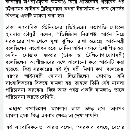
কবিরের অপরাধমূলক কর্মকাণ্ড নিয়ে প্রতিবেদন প্রচারের পর
চট্টগ্রামের সাইবার ট্রাইব্যুনালে অধরা ইয়াসমিন ও তার সোর্সের
বিরুদ্ধে একটি মামলা করা হয়৷
ঢাকা সাংবাদিক ইউনিয়নের (ডিইউজে) সভাপতি সোহেল
হায়দার চৌধুরী বলেন, ‘‘ডিজিটাল নিরাপত্তা আইন নিয়ে
সরকারের পক্ষ থেকে মুলা ঝুলিয়ে রাখা হয়েছে৷ আইনমন্ত্রী
বলেছিলেন, সংশোধন হবে৷ যেদিন আইন সংসদে উত্থাপিত হয়,
সেদিন মোস্তাফা জব্বার (ডাক ও টেলিযোগাযোগমন্ত্রী)
বলেছিলেন, অংশীজনদের সঙ্গে আলোচনা করে আইনটি করা
হয়েছে৷ কিন্তু সরকারের এই দুই মন্ত্রী মিথ্যা কথা বলেছেন৷
এরপর আইনমন্ত্রী ঘোষণা দিয়েছিলেন, কোথাও যদি
সাংবাদিকদের বিরুদ্ধে মামলা হয়, তাহলে তিনি সেই মামলা
পরিচালনা করবেন৷ কিন্তু আজ পর্যন্ত একটি মামলাও তাকে
পরিচালনা করতে দেখিনি৷
‘‘এছাড়া বলেছিলেন, মামলার আগে তদন্ত হবে, তারপর
মামলা হবে৷ কিন্তু অধরার ক্ষেত্রে তা দেখা যায়নি৷”
এই সাংবাদিকনেতা আরও বলেন, ‘‘সরকার বলছে, দেশের