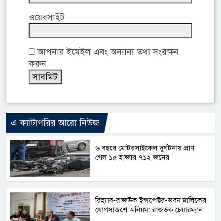
ওয়েবসাইট
আপনার ইমেইল এবং অন্যান্য তথ্য সংরক্ষন
করুন
এ ক্যাটাগরির আরো নিউজ
৬ বছরে মোটরসাইকেল দুর্ঘটনায় প্রাণ
গেল ১৫ হাজার ৭১২ জনের
রিহ্যাব-রাজউক ইন্সপেক্টর-ভবন মালিকের
যোগসাজশে অনিয়ম: রাজউক চেয়ারম্যান