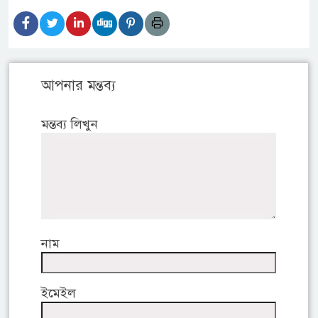
আপনার মন্তব্য
মন্তব্য লিখুন
নাম
ইমেইল