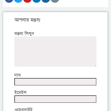
আপনার মন্তব্য
মন্তব্য লিখুন
নাম
ইমেইল
ওয়েবসাইট