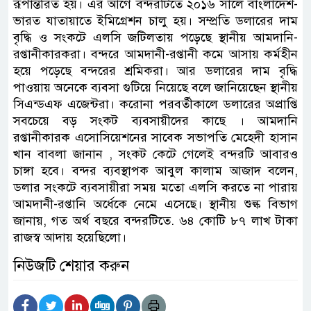
রূপান্তরিত হয়। এর আগে বন্দরটিতে ২০১৬ সালে বাংলাদেশ-
ভারত যাতায়াতে ইমিগ্রেশন চালু হয়। সম্প্রতি ডলারের দাম
বৃদ্ধি ও সংকটে এলসি জটিলতায় পড়েছে স্থানীয় আমদানি-
রপ্তানীকারকরা। বন্দরে আমদানী-রপ্তানী কমে আসায় কর্মহীন
হয়ে পড়েছে বন্দরের শ্রমিকরা। আর ডলারের দাম বৃদ্ধি
পাওয়ায় অনেকে ব্যবসা গুটিয়ে নিয়েছে বলে জানিয়েছেন স্থানীয়
সিএন্ডএফ এজেন্টরা। করোনা পরবর্তীকালে ডলারের অপ্রাপ্তি
সবচেয়ে বড় সংকট ব্যবসায়ীদের কাছে । আমদানি
রপ্তানীকারক এসোসিয়েশনের সাবেক সভাপতি মেহেদী হাসান
খান বাবলা জানান , সংকট কেটে গেলেই বন্দরটি আবারও
চাঙ্গা হবে। বন্দর ব্যবস্থাপক আবুল কালাম আজাদ বলেন,
ডলার সংকটে ব্যবসায়ীরা সময় মতো এলসি করতে না পারায়
আমদানী-রপ্তানি অর্ধেকে নেমে এসেছে। স্থানীয় শুল্ক বিভাগ
জানায়, গত অর্থ বছরে বন্দরটিতে. ৬৪ কোটি ৮৭ লাখ টাকা
রাজস্ব আদায় হয়েছিলো।
নিউজটি শেয়ার করুন