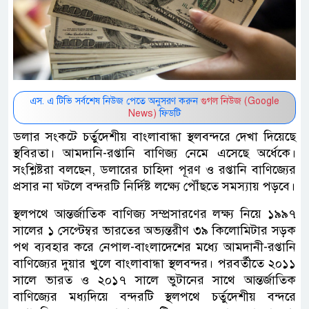
এস. এ টিভি সর্বশেষ নিউজ পেতে অনুসরণ করুন
গুগল নিউজ (Google
News)
ফিডটি
ডলার সংকটে চর্তুদেশীয় বাংলাবান্ধা স্থলবন্দরে দেখা দিয়েছে
স্থবিরতা। আমদানি-রপ্তানি বাণিজ্য নেমে এসেছে অর্ধেকে।
সংশ্লিষ্টরা বলছেন, ডলারের চাহিদা পূরণ ও রপ্তানি বাণিজ্যের
প্রসার না ঘটলে বন্দরটি নির্দিষ্ট লক্ষ্যে পৌঁছতে সমস্যায় পড়বে।
স্থলপথে আন্তর্জাতিক বাণিজ্য সম্প্রসারণের লক্ষ্য নিয়ে ১৯৯৭
সালের ১ সেপ্টেম্বর ভারতের অভ্যন্তরীণ ৩৯ কিলোমিটার সড়ক
পথ ব্যবহার করে নেপাল-বাংলাদেশের মধ্যে আমদানী-রপ্তানি
বাণিজ্যের দুয়ার খুলে বাংলাবান্ধা স্থলবন্দর। পরবর্তীতে ২০১১
সালে ভারত ও ২০১৭ সালে ভুটানের সাথে আন্তর্জাতিক
বাণিজ্যের মধ্যদিয়ে বন্দরটি স্থলপথে চর্তুদেশীয় বন্দরে