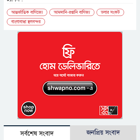
আন্তর্জাতিক বাণিজ্যে
আমদানি-রপ্তানি বাণিজ্য
ডলার সংকট
বাংলাবান্ধা স্থলবন্দর
জনপ্রিয় সংবাদ
সর্বশেষ সংবাদ