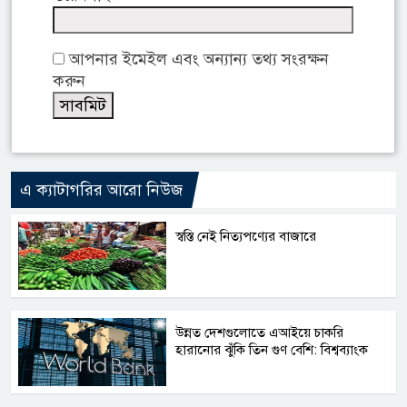
আপনার ইমেইল এবং অন্যান্য তথ্য সংরক্ষন
করুন
এ ক্যাটাগরির আরো নিউজ
স্বস্তি নেই নিত্যপণ্যের বাজারে
উন্নত দেশগুলোতে এআইয়ে চাকরি
হারানোর ঝুঁকি তিন গুণ বেশি: বিশ্বব্যাংক