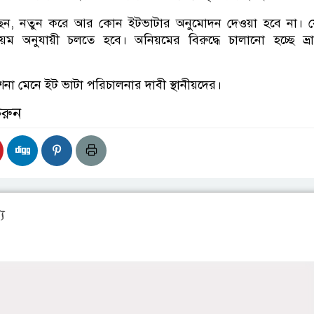
ছেন, নতুন করে আর কোন ইটভাটার অনুমোদন দেওয়া হবে না। য
ম অনুযায়ী চলতে হবে। অনিয়মের বিরুদ্ধে চালানো হচ্ছে ভ্রা
শনা মেনে ইট ভাটা পরিচালনার দাবী স্থানীয়দের।
করুন
য