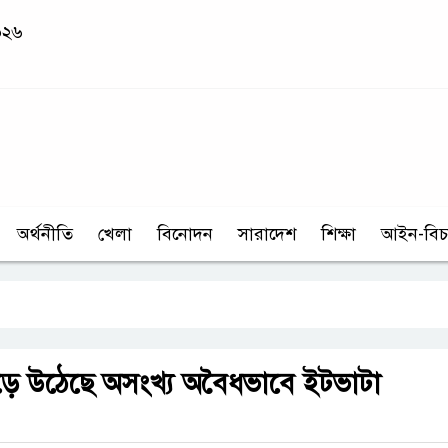
০২৬
অর্থনীতি
খেলা
বিনোদন
সারাদেশ
শিক্ষা
আইন-বিচ
়ে উঠেছে অসংখ্য অবৈধভাবে ইটভাটা