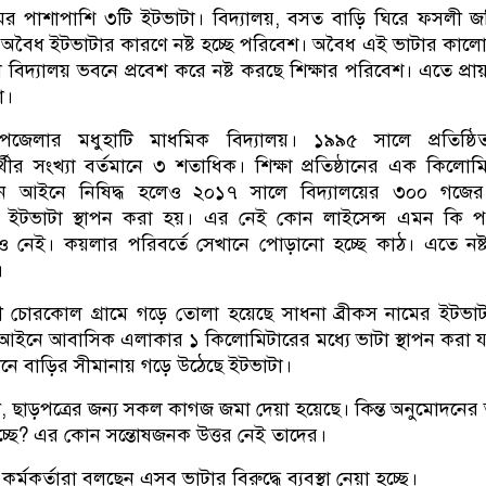
মের পাশাপাশি ৩টি ইটভাটা। বিদ্যালয়, বসত বাড়ি ঘিরে ফসলী জম
বৈধ ইটভাটার কারণে নষ্ট হচ্ছে পরিবেশ। অবৈধ এই ভাটার কালো
দ্যালয় ভবনে প্রবেশ করে নষ্ট করছে শিক্ষার পরিবেশ। এতে প্রায় 
া।
জেলার মধুহাটি মাধমিক বিদ্যালয়। ১৯৯৫ সালে প্রতিষ্ঠ
ার্থীর সংখ্যা বর্তমানে ৩ শতাধিক। শিক্ষা প্রতিষ্ঠানের এক কিলোম
থাপন আইনে নিষিদ্ধ হলেও ২০১৭ সালে বিদ্যালয়ের ৩০০ গজের 
ইটভাটা স্থাপন করা হয়। এর নেই কোন লাইসেন্স এমন কি প
রও নেই। কয়লার পরিবর্তে সেখানে পোড়ানো হচ্ছে কাঠ। এতে নষ্ট
।
তী চোরকোল গ্রামে গড়ে তোলা হয়েছে সাধনা ব্রীকস নামের ইটভা
থাপন আইনে আবাসিক এলাকার ১ কিলোমিটারের মধ্যে ভাটা স্থাপন করা য
নে বাড়ির সীমানায় গড়ে উঠেছে ইটভাটা।
াবী, ছাড়পত্রের জন্য সকল কাগজ জমা দেয়া হয়েছে। কিন্ত অনুমোদনে
্ছে? এর কোন সন্তোষজনক উত্তর নেই তাদের।
র্মকর্তারা বলছেন এসব ভাটার বিরুদ্ধে ব্যবস্থা নেয়া হচ্ছে।