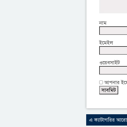
নাম
ইমেইল
ওয়েবসাইট
আপনার ইমেই
এ ক্যাটাগরির আর