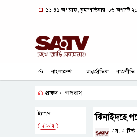
১১:৪১ অপরাহ্ন, বৃহস্পতিবার, ০৬ অগাস্ট ২
বাংলাদেশ
আন্তর্জাতিক
রাজনীতি
প্রচ্ছদ /
অপরাধ
ট্যাগস :
ঝিনাইদহে গড
ইটভাটা
এস. এ টিভি