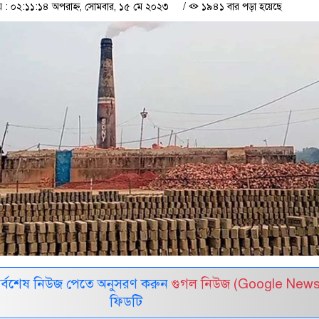
: ০২:১১:১৪ অপরাহ্ন, সোমবার, ১৫ মে ২০২৩
/
১৯৪১ বার পড়া হয়েছে
সর্বশেষ নিউজ পেতে অনুসরণ করুন
গুগল নিউজ (Google News
ফিডটি