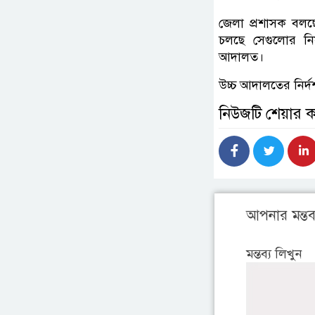
জেলা প্রশাসক বল
চলছে সেগুলোর নিয়
আদালত।
উচ্চ আদালতের নির্দ
নিউজটি শেয়ার 
আপনার মন্তব্
মন্তব্য লিখুন