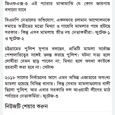
জিএফএক্স-৩ এই প্যারার মাঝামাঝি যে কোন জায়গায়
বসানো যাবে
বিএনপি নেতাদের অভিযোগ, একদফার চলমান আন্দোলনকে
দমাতে অতীতের মতো মিথ্যা ও গায়েবি মামলার পথে হাঁটছে
সরকার। কিন্তু এসব মামলায় ভীত নয় নেতাকর্মীরা। ফুটেজ-১
ও ফুটেজ-২
চট্টগ্রামের পুলিশ সুপার বলছেন, প্রতিটি মামলা সর্বোচ্চ
পেশাদারিত্বের সঙ্গেই তদন্ত করছে পুলিশ। ঘটনা সত্য হলে
দোষীরা যেমন ছাড় পাবেন না; মিথ্যা হলে অযথা কাউকে
হয়রানী করা হবে না। সেটাফ
২০১৮ সালের নির্বাচনের আগে এমন অভিন্ন এজাহারে অসংখ্য
মামলা হয়েছে বিভিন্ন থানায়। কিন্তু সেবার মামলাগুলোর বাদী
ছিলো পুলিশ; আর এবার সরকারি দল আওয়ামী লীগের মাঠ
পর্যায়ের নেতাকর্মিরা। ফুটেজ-৩
নিউজটি শেয়ার করুন