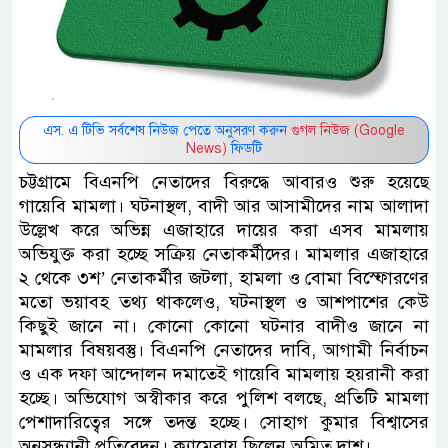
এস. এ টিভি সর্বশেষ নিউজ পেতে অনুসরণ করুন
গুগল নিউজ (Google
News)
ফিডটি
চট্টগ্রামে বিএনপি নেতাদের বিরুদ্ধে আবারও শুরু হয়েছে
গায়েবি মামলা। ঘটনাস্থল, বাদী আর আসামীদের নাম আলাদা
উল্লেখ করে অভিন্ন এজাহারে দায়ের করা এসব মামলায়
অভিযুক্ত করা হচ্ছে সক্রিয় নেতাকর্মীদের। মামলার এজাহারে
২ থেকে ৩শ’ নেতাকর্মীর জটলা, হামলা ও বোমা বিস্ফোরণের
মতো ভয়াবহ তথ্য থাকলেও, ঘটনাস্থল ও আশপাশের কেউ
কিছুই জানে না। কোনো কোনো ঘটনার বাদীও জানে না
মামলার বিষয়বস্তু। বিএনপি নেতাদের দাবি, আগামী নির্বাচন
ও এক দফা আন্দোলন দমাতেই গায়েবি মামলায় হয়রানী করা
হচ্ছে। অভিযোগ অস্বীকার করে পুলিশ বলছে, প্রতিটি মামলা
পেশাদারিত্বের সঙ্গে তদন্ত হচ্ছে। সোহাগ কুমার বিশ্বাসের
অনুসন্ধ্যানী প্রতিবেদন। ক্যামেরায় ছিলেন অমিত দাশ।