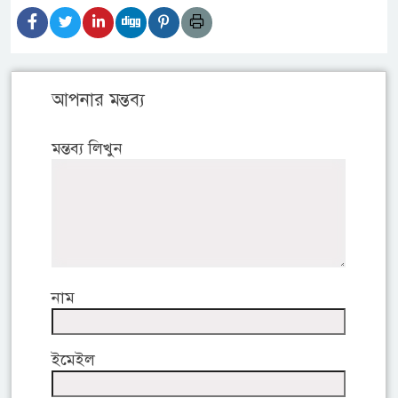
আপনার মন্তব্য
মন্তব্য লিখুন
নাম
ইমেইল