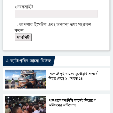
ওয়েবসাইট
আপনার ইমেইল এবং অন্যান্য তথ্য সংরক্ষন
করুন
এ ক্যাটাগরির আরো নিউজ
সিলেটে দুই বাসের মুখোমুখি সংঘর্ষে
নিহত বেড়ে ৯, আহত ১৪
পাটগ্রামে ফ্যামিলি কার্ডের নিয়োগে
অনিয়মের অভিযোগ