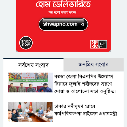
জনপ্রিয় সংবাদ
সর্বশেষ সংবাদ
বগুড়া জেলা বিএনপির উদ্যোগে
রিয়াদে জুলাই শহীদদের স্মরণে
দোয়া ও আলোচনা সভা অনুষ্ঠিত।
ঢাকার নদীদূষণ রোধে
কর্মপরিকল্পনা চাইলেন প্রধানমন্ত্রী