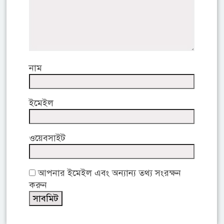
নাম
ইমেইল
ওয়েবসাইট
আপনার ইমেইল এবং অন্যান্য তথ্য সংরক্ষন
করুন