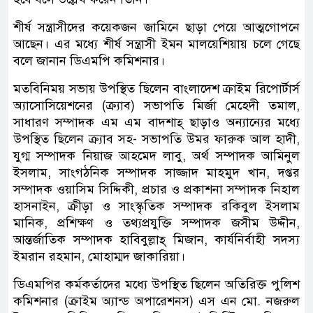
শীর্ষ সন্ত্রাসীদের কয়েকজন জামিনে ছাড়া পেয়ে আত্মগোপনে
আছেন। এর মধ্যে শীর্ষ সন্ত্রাসী ইমন মালয়েশিয়ায় চলে গেছে
বলে জানান ডিএমপি কমিশনার।
মতবিনিময় সভায় উপস্থিত ছিলেন বাংলাদেশ ক্রাইম রিপোর্টার্স
অ্যাসোসিয়েশনের (ক্র্যাব) সভাপতি মির্জা মেহেদী তমাল,
সাধারণ সম্পাদক এম এম বাদশাহ্ ছাড়াও অন্যান্যের মধ্যে
উপস্থিত ছিলেন ক্র্যাব সহ- সভাপতি উমর ফারুক আল হাদী,
যুগ্ম সম্পাদক নিয়াজ আহমেদ লাবু, অর্থ সম্পাদক আমিনুল
ইসলাম, সাংগঠনিক সম্পাদক সাজ্জাদ মাহমুদ খান, দপ্তর
সম্পাদক ওয়াসিম সিদ্দিকী, প্রচার ও প্রকাশনা সম্পাদক নিহাল
হাসনাইন, ক্রীড়া ও সাংস্কৃতিক সম্পাদক রকিবুল ইসলাম
মানিক, প্রশিক্ষণ ও তথ্যপ্রযুক্তি সম্পাদক জসীম উদ্দীন,
আন্তর্জাতিক সম্পাদক হাবিবুল্লাহ্ মিজান, কার্যনির্বাহী সদস্য
ইমরান রহমান, মোহাম্মদ জাকারিয়া।
ডিএমপির কর্মকর্তাদের মধ্যে উপস্থিত ছিলেন অতিরিক্ত পুলিশ
কমিশনার (ক্রাইম অ্যান্ড অপারেশনস) এস এন মো. নজরুল