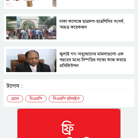
ঢাকা কলেজে ছাত্রদল-ছাত্রশিবির সংঘর্ষ,
আহত কয়েকজন
জুলাই গণ-অভ্যুত্থানের মামলাগুলো এক
বছরের মধ্যে নিষ্পত্তির লক্ষ্যে কাজ করছে
প্রসিকিউশন
ট্যাগস :
ক্র্যাব
ডিএমপি
ডিএমপি হটলাইন