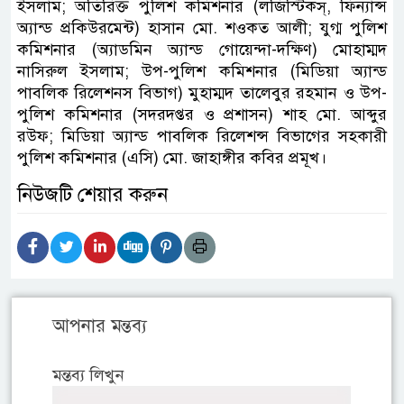
ইসলাম; অতিরিক্ত পুলিশ কমিশনার (লজিস্টিকস্, ফিন্যান্স
অ্যান্ড প্রকিউরমেন্ট) হাসান মো. শওকত আলী; যুগ্ম পুলিশ
কমিশনার (অ্যাডমিন অ্যান্ড গোয়েন্দা-দক্ষিণ) মোহাম্মদ
নাসিরুল ইসলাম; উপ-পুলিশ কমিশনার (মিডিয়া অ্যান্ড
পাবলিক রিলেশনস বিভাগ) মুহাম্মদ তালেবুর রহমান ও উপ-
পুলিশ কমিশনার (সদরদপ্তর ও প্রশাসন) শাহ মো. আব্দুর
রউফ; মিডিয়া অ্যান্ড পাবলিক রিলেশন্স বিভাগের সহকারী
পুলিশ কমিশনার (এসি) মো. জাহাঙ্গীর কবির প্রমূখ।
নিউজটি শেয়ার করুন
আপনার মন্তব্য
মন্তব্য লিখুন