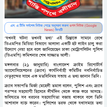
এস. এ টিভি সর্বশেষ নিউজ পেতে অনুসরণ করুন
গুগল নিউজ (Google
News)
ফিডটি
‘যখনই ঘটনা তখনই তথ্য’ এই চিন্তাকে সামনে রেখে
ডিএমপির মিডিয়া বিভাগে আলাদা একটি হট লাইন চালু করা
উদ্যোগ নেয়া হবে বলে জানিয়েছেন ঢাকা মেট্রোপলিটন পুলিশ
(ডিএমপি) কমিশনার শেখ সাজ্জাত আলী।
মঙ্গলবার (২১ জানুয়ারি) বাংলাদেশ ক্রাইম রিপোর্টার্স
অ্যাসোসিয়েশনের (ক্র্যাব) কার্যনির্বাহী কমিটির নবনির্বাচিত
নেতৃবৃন্দের সাথে এক মতবিনিময় সভায় এ তথ্য জানান তিনি।
ক্র্যাব সভাপতি মির্জা মেহেদী তমাল বলেন, পুলিশ এবং ক্র্যাব
পরস্পর সহযোগী হিসেবে দীর্ঘদিন থেকে কাজ করে আসছে।
ভবিষ্যতে সব ধরনের সহযোগিতা বজায় থাকবে বলে তিনি
আশাবাদ ব্যক্ত করেন। পুলিশের তরফ থেকে যথাসময়ে তথ্য