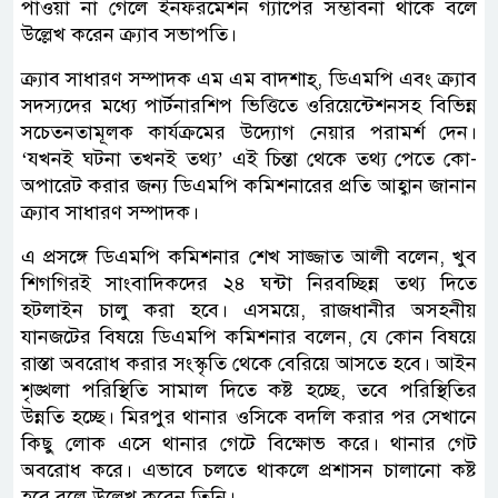
পাওয়া না গেলে ইনফরমেশন গ্যাপের সম্ভাবনা থাকে বলে
উল্লেখ করেন ক্র্যাব সভাপতি।
ক্র্যাব সাধারণ সম্পাদক এম এম বাদশাহ্, ডিএমপি এবং ক্র্যাব
সদস্যদের মধ্যে পার্টনারশিপ ভিত্তিতে ওরিয়েন্টেশনসহ বিভিন্ন
সচেতনতামূলক কার্যক্রমের উদ্যোগ নেয়ার পরামর্শ দেন।
‘যখনই ঘটনা তখনই তথ্য’ এই চিন্তা থেকে তথ্য পেতে কো-
অপারেট করার জন্য ডিএমপি কমিশনারের প্রতি আহ্বান জানান
ক্র্যাব সাধারণ সম্পাদক।
এ প্রসঙ্গে ডিএমপি কমিশনার শেখ সাজ্জাত আলী বলেন, খুব
শিগগিরই সাংবাদিকদের ২৪ ঘন্টা নিরবচ্ছিন্ন তথ্য দিতে
হটলাইন চালু করা হবে। এসময়ে, রাজধানীর অসহনীয়
যানজটের বিষয়ে ডিএমপি কমিশনার বলেন, যে কোন বিষয়ে
রাস্তা অবরোধ করার সংস্কৃতি থেকে বেরিয়ে আসতে হবে। আইন
শৃঙ্খলা পরিস্থিতি সামাল দিতে কষ্ট হচ্ছে, তবে পরিস্থিতির
উন্নতি হচ্ছে। মিরপুর থানার ওসিকে বদলি করার পর সেখানে
কিছু লোক এসে থানার গেটে বিক্ষোভ করে। থানার গেট
অবরোধ করে। এভাবে চলতে থাকলে প্রশাসন চালানো কষ্ট
হবে বলে উল্লেখ করেন তিনি।