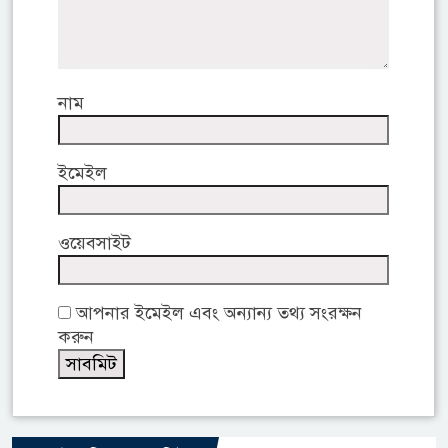
নাম
ইমেইল
ওয়েবসাইট
আপনার ইমেইল এবং অন্যান্য তথ্য সংরক্ষন
করুন