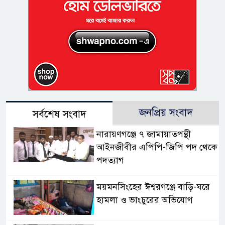
জনপ্রিয় সংবাদ
সর্বশেষ সংবাদ
নারায়ণগঞ্জে ৭ জামায়াতপন্থী
আইনজীবীর এপিপি-জিপি পদ থেকে
পদত্যাগ
ময়মনসিংহের ঈশ্বরগঞ্জে বাড়ি-ঘরে
হামলা ও ভাংচুরের অভিযোগ