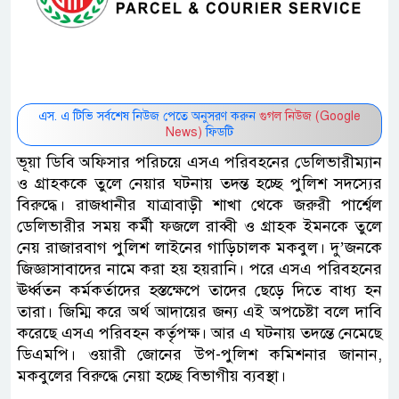
এস. এ টিভি সর্বশেষ নিউজ পেতে অনুসরণ করুন
গুগল নিউজ (Google
News)
ফিডটি
ভূয়া ডিবি অফিসার পরিচয়ে এসএ পরিবহনের ডেলিভারীম্যান
ও গ্রাহককে তুলে নেয়ার ঘটনায় তদন্ত হচ্ছে পুলিশ সদস্যের
বিরুদ্ধে। রাজধানীর যাত্রাবাড়ী শাখা থেকে জরুরী পার্শ্বেল
ডেলিভারীর সময় কর্মী ফজলে রাব্বী ও গ্রাহক ইমনকে তুলে
নেয় রাজারবাগ পুলিশ লাইনের গাড়িচালক মকবুল। দু’জনকে
জিজ্ঞাসাবাদের নামে করা হয় হয়রানি। পরে এসএ পরিবহনের
ঊর্ধ্বতন কর্মকর্তাদের হস্তক্ষেপে তাদের ছেড়ে দিতে বাধ্য হন
তারা। জিম্মি করে অর্থ আদায়ের জন্য এই অপচেষ্টা বলে দাবি
করেছে এসএ পরিবহন কর্তৃপক্ষ। আর এ ঘটনায় তদন্তে নেমেছে
ডিএমপি। ওয়ারী জোনের উপ-পুলিশ কমিশনার জানান,
মকবুলের বিরুদ্ধে নেয়া হচ্ছে বিভাগীয় ব্যবস্থা।