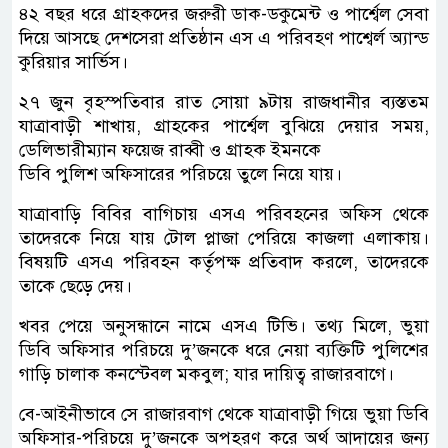
৪২ বছর ধরে গ্রাহকদের জরুরী ডাক-ডকুমেন্ট ও পার্শ্বেল সেবা
দিয়ে আসছে দেশসেরা প্রতিষ্ঠান এস এ পরিবহণ পাশ্বের্ল অ্যান্ড
কুরিয়ার সার্ভিস।
২৭ জুন বৃহস্পতিবার রাত সোয়া ৯টায় রাজধানীর ব্যস্ততম
যাত্রাবাড়ী শাখায়, গ্রাহকের পার্শ্বেল বুঝিয়ে দেয়ার সময়,
ডেলিভারীম্যান ফয়েজ রাব্বী ও গ্রাহক ইমনকে
ডিবি পুলিশ অফিসারের পরিচয়ে তুলে নিয়ে যায়।
যাত্রাবাড়ি বিবির বাগিচায় এসএ পরিবহনের অফিস থেকে
তাদেরকে নিয়ে যায় টোল প্লাজা পেরিয়ে কাজলা এলাকায়।
বিষয়টি এসএ পরিবহন কর্তৃপক্ষ প্রতিবাদ করলে, তাদেরকে
তাকে ছেড়ে দেয়।
খবর পেয়ে অনুসন্ধানে নামে এসএ টিভি। তথ্য মিলে, ভুয়া
ডিবি অফিসার পরিচয়ে দু’জনকে ধরে নেয়া ব্যক্তিটি পুলিশের
গাড়ি চালাক কনস্টেবল মকবুল; যার দায়িত্ব রাজারবাগে।
বে-আইনীভাবে সে রাজারবাগ থেকে যাত্রাবাড়ী গিয়ে ভুয়া ডিবি
অফিসার-পরিচয়ে দু’জনকে অপহরণ করে অর্থ আদায়ের জন্য