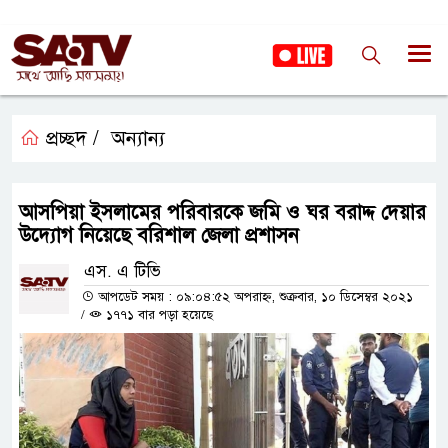
প্রচ্ছদ /
অন্যান্য
আসপিয়া ইসলামের পরিবারকে জমি ও ঘর বরাদ্দ দেয়ার
উদ্যোগ নিয়েছে বরিশাল জেলা প্রশাসন
এস. এ টিভি
আপডেট সময় : ০৯:০৪:৫২ অপরাহ্ন, শুক্রবার, ১০ ডিসেম্বর ২০২১
/
১৭৭১ বার পড়া হয়েছে