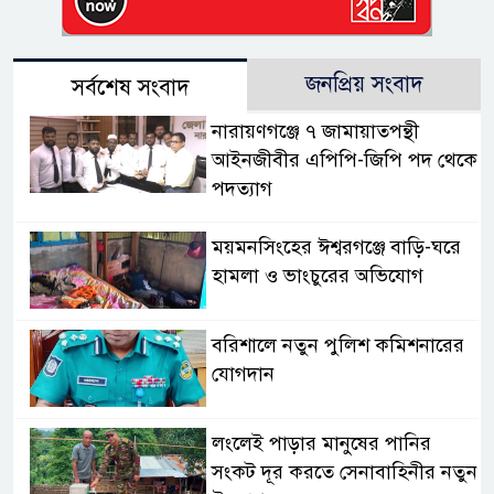
জনপ্রিয় সংবাদ
সর্বশেষ সংবাদ
নারায়ণগঞ্জে ৭ জামায়াতপন্থী
আইনজীবীর এপিপি-জিপি পদ থেকে
পদত্যাগ
ময়মনসিংহের ঈশ্বরগঞ্জে বাড়ি-ঘরে
হামলা ও ভাংচুরের অভিযোগ
বরিশালে নতুন পুলিশ কমিশনারের
যোগদান
লংলেই পাড়ার মানুষের পানির
সংকট দূর করতে সেনাবাহিনীর নতুন