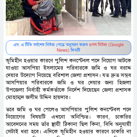
এস. এ টিভি সর্বশেষ নিউজ পেতে অনুসরণ করুন
গুগল নিউজ (Google
News)
ফিডটি
ভূমিহীন হওয়ার কারণে পুলিশ কনস্টেবল পদে নিয়োগ আটকে
যাওয়া আসপিয়া ইসলামের পরিবারকে জমি ও ঘর বরাদ্দ
দেয়ার উদ্যোগ নিয়েছে বরিশাল জেলা প্রশাসন। যত দ্রুত সম্ভব
আসপিয়ার পরিবারকে জমি ও ঘর দেয়ার জন্য হিজলা
উপজেলা নির্বাহী কর্মকর্তাকে নির্দেশ দিয়েছেন জেলা প্রশাসক
মোহাম্মদ জসীম উদ্দিন হায়দার।
তবে জমি ও ঘর পেলেও আসপিয়ার পুলিশ কনস্টেবল পদে
নিয়োগের বিষয়টি এখনো অনিশ্চিত। কারণ, চাকরির
আবেদনের সময় তাঁর স্থায়ী ঠিকানা ছিল কিনা, বিধি অনুযায়ী
সেটাই ধরা হবে। এদিকে ভূমিহীন হওয়ার কারণে চাকরি না