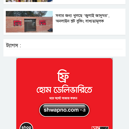
সবার জন্য খুলছে ‘জুলাই জাদুঘর’,
অনলাইন স্লট বুকিং বাধ্যতামূলক
ট্যাগস :