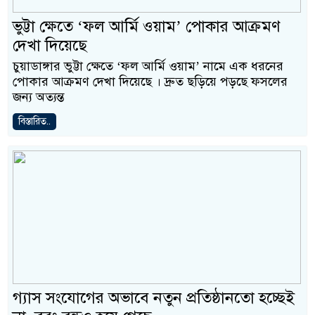
ভুট্টা ক্ষেতে ‘ফল আর্মি ওয়াম’ পোকার আক্রমণ
দেখা দিয়েছে
চুয়াডাঙ্গার ভুট্টা ক্ষেতে ‘ফল আর্মি ওয়াম’ নামে এক ধরনের
পোকার আক্রমণ দেখা দিয়েছে । দ্রুত ছড়িয়ে পড়ছে ফসলের
জন্য অত্যন্ত
বিস্তারিত..
গ্যাস সংযোগের অভাবে নতুন প্রতিষ্ঠানতো হচ্ছেই