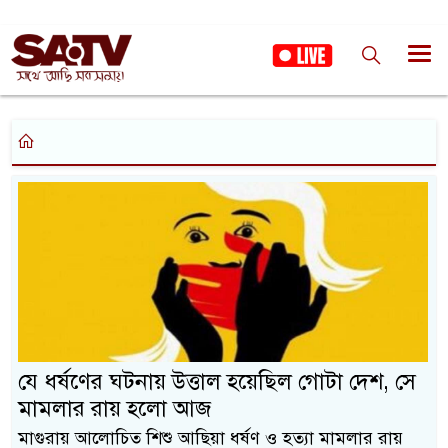
যে ধর্ষণের ঘটনায় উত্তাল হয়েছিল গোটা দেশ, সে
মামলার রায় হলো আজ
মাগুরায় আলোচিত শিশু আছিয়া ধর্ষণ ও হত্যা মামলার রায়