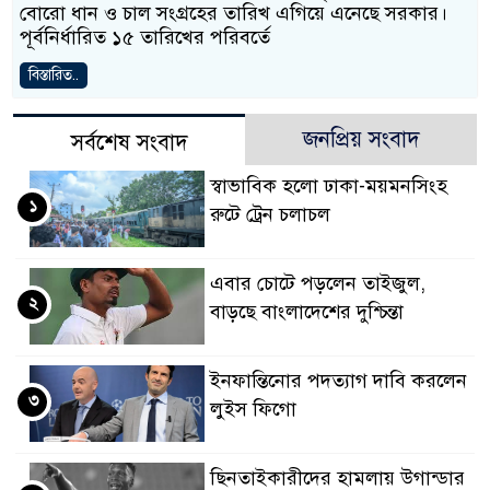
বোরো ধান ও চাল সংগ্রহের তারিখ এগিয়ে এনেছে সরকার।
পূর্বনির্ধারিত ১৫ তারিখের পরিবর্তে
বিস্তারিত..
জনপ্রিয় সংবাদ
সর্বশেষ সংবাদ
স্বাভাবিক হলো ঢাকা-ময়মনসিংহ
১
রুটে ট্রেন চলাচল
এবার চোটে পড়লেন তাইজুল,
২
বাড়ছে বাংলাদেশের দুশ্চিন্তা
ইনফান্তিনোর পদত্যাগ দাবি করলেন
৩
লুইস ফিগো
ছিনতাইকারীদের হামলায় উগান্ডার