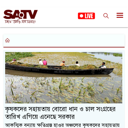
কৃষকদের সহায়তায় বোরো ধান ও চাল সংগ্রহের
তারিখ এগিয়ে এনেছে সরকার
আকস্মিক বন্যায় ক্ষতিগ্রস্ত হাওর অঞ্চলের কৃষকদের সহায়তায়