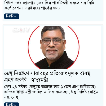
শিশুপার্কের জায়গায় ফের থিম পার্ক তৈরী করতে চায় সিটি
কর্পোরেশন। এরইমধ্যে পার্কের জন্য
বিস্তারিত..
ডেঙ্গু নিয়ন্ত্রণে সারাবছর প্রতিরোধমূলক ব্যবস্থা
গ্রহণ জরুরি : স্বাস্থ্যমন্ত্রী
গেল ২৪ ঘন্টায় ডেঙ্গুতে আক্রান্ত হয়ে ১১জন প্রাণ হারিয়েছে।
এদিকে স্বাস্থ্য মন্ত্রী জাহিদ মালিক বলেছেন, শুধু নির্দিষ্ট মৌসুম
নয়, ডেঙ্গু
বিস্তারিত..