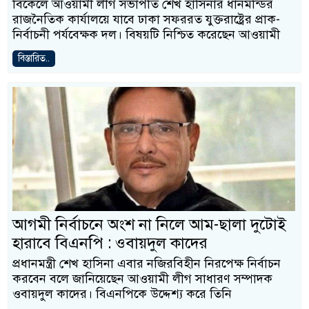
বিকেলে আওয়ামী লীগ সভাপতি শেখ হাসিনার ধানমন্ডির
রাজনৈতিক কার্যালয়ে যাবে ঢাকা সফররত যুক্তরাষ্ট্রের প্রাক-
নির্বাচনী পর্যবেক্ষক দল। বিষয়টি নিশ্চিত করেছেন আওয়ামী
বিস্তারিত..
আগমী নির্বাচনে অংশ না নিলে আম-ছালা দুটোই
হারাবে বিএনপি : ওবায়দুল কাদের
প্রধানমন্ত্রী শেখ হাসিনা এবার নজিরবিহীন নিরপেক্ষ নির্বাচন
করবেন বলে জানিয়েছেন আওয়ামী লীগ সাধারণ সম্পাদক
ওবায়দুল কাদের। বিএনপিকে উদ্দেশ্য করে তিনি