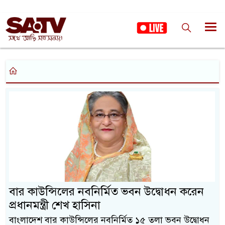
বার কাউন্সিলের নবনির্মিত ভবন উদ্বোধন করেন
প্রধানমন্ত্রী শেখ হাসিনা
বাংলাদেশ বার কাউন্সিলের নবনির্মিত ১৫ তলা ভবন উদ্বোধন