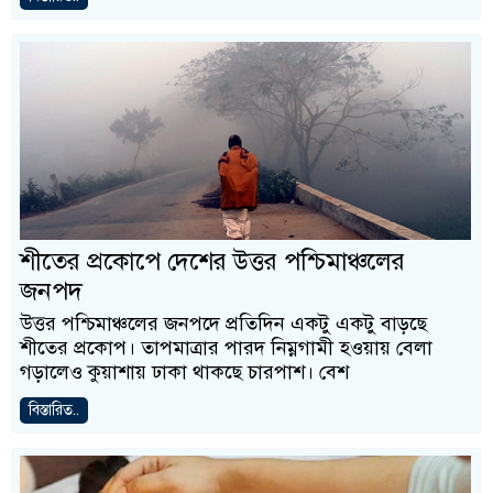
শীতের প্রকোপে দেশের উত্তর পশ্চিমাঞ্চলের
জনপদ
উত্তর পশ্চিমাঞ্চলের জনপদে প্রতিদিন একটু একটু বাড়ছে
শীতের প্রকোপ। তাপমাত্রার পারদ নিম্নগামী হওয়ায় বেলা
গড়ালেও কুয়াশায় ঢাকা থাকছে চারপাশ। বেশ
বিস্তারিত..