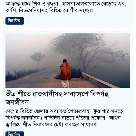
আক্রান্ত হচ্ছে শিশু ও বৃদ্ধরা। হাসপাতালগুলোতে বেড়েছে জ্বর,
কাঁশি, নিউমেনিয়াসহ বিভিন্ন রোগীর সংখ্যা।
বিস্তারিত..
তীব্র শীতে রাজধানীসহ সারাদেশে বিপর্যস্থ
জনজীবন
দেশের বিভিন্ন জেলায় অব্যাহত শৈত্যপ্রবাহ। কুয়াশার ঘনত্বে
বিপর্যস্ত জনজীবন। প্রতিদিন বাড়ছে শীতের প্রকোপ। আগুন
জ্বালিয়ে শীত নিবারনের চেষ্টা করছেন সাধারণ
বিস্তারিত..