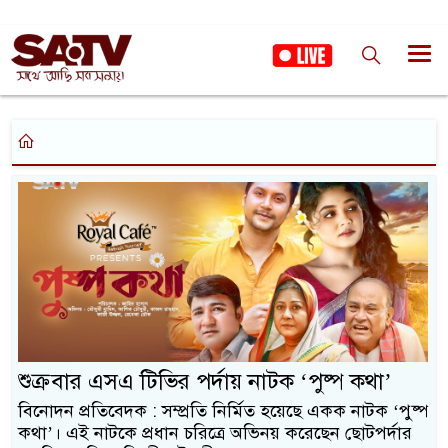
শুক্রবার এসএ টিভির পর্দায় নাটক ‘পুষ্প কথা’
বিনোদন প্রতিবেদক : সম্প্রতি নির্মিত হয়েছে একক নাটক ‘পুষ্প
কথা’। এই নাটকে প্রধান চরিত্রে অভিনয় করেছেন ছোটপর্দার