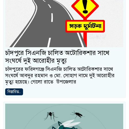
চাঁদপুরে সিএনজি চালিত অটোরিকশার সাথে
সংঘর্ষে দুই আরোহীর মৃত্যু
চাঁদপুরের ফরিদগঞ্জে সিএনজি চালিত অটোরিকশার সাথে
সংঘর্ষে আবদুর রহমান ও মো. সোহাগ নামে দুই আরোহীর
মৃত্যু হয়েছে। গেলো রাতে উপজেলার
বিস্তারিত..