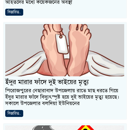
আহতদের মধ্যে কয়েকজনের অবস্থা
বিস্তারিত..
ইঁদুর মারার ফাঁদে দুই ভাইয়ের মৃত্যু
পিরোজপুরের নেছারাবাদ উপজেলায় রাতে মাছ ধরতে গিয়ে
ইঁদুর মারার ফাঁদে বিদ্যুৎস্পৃষ্ট হয়ে দুই ভাইয়ের মৃত্যু হয়েছে।
সকালে উপজেলার বলদিয়া ইউনিয়নের
বিস্তারিত..