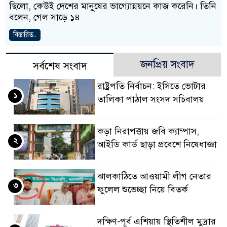
ছিলো, কেউই দেশের মানুষের ভাগ্যোন্নয়নে কাজ করেনি। তিনি
বলেন, গেল সাড়ে ১৪
বিস্তারিত..
জনপ্রিয় সংবাদ
সর্বশেষ সংবাদ
রাষ্ট্রপতি নির্বাচন: ইসিতে ভোটার
১
তালিকা পাঠাল সংসদ সচিবালয়
কড়া নিরাপত্তায় জবি ক্যাম্পাস,
২
আইডি কার্ড ছাড়া প্রবেশে নিষেধাজ্ঞা
ঝালকাঠিতে আওয়ামী লীগ নেতার
৩
ফুলেল শুভেচ্ছা নিয়ে বিতর্ক
দক্ষিণ-পূর্ব এশিয়ায় স্থিতিশীল মুদ্রার