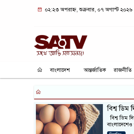
০২:২৩ অপরাহ্ন, শুক্রবার, ০৭ অগাস্ট ২০২৬
বাংলাদেশ
আন্তর্জাতিক
রাজনীতি
বিশ্ব ডিম
বিশ্ব ডিম দি
বাংলাদেশেও