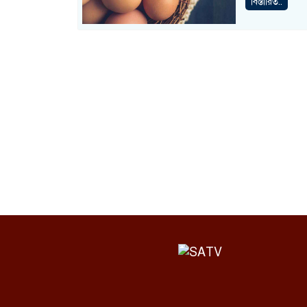
বিস্তারিত..