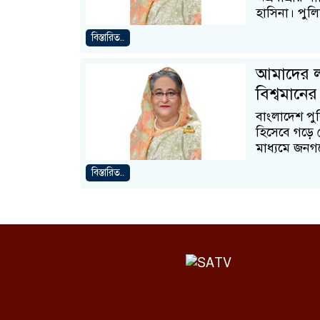
হাসিনা। পুল
বিস্তারিত..
আমাদের লক্ষ
বিশ্বমানের 
বাংলাদেশ পুলি
হিসেবে গড়ে 
মাধ্যমে জনগ
বিস্তারিত..