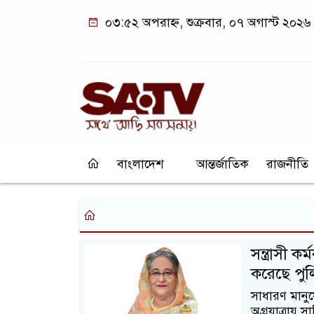
০৩:৫২ অপরাহ্ন, শুক্রবার, ০৭ অগাস্ট ২০২৬
বাংলাদেশ
আন্তর্জাতিক
রাজনীতি
সন্ত্রাসী 
করেছে পুলিশ
সাধারণ মানুষ
অগ্রযাত্রায় স