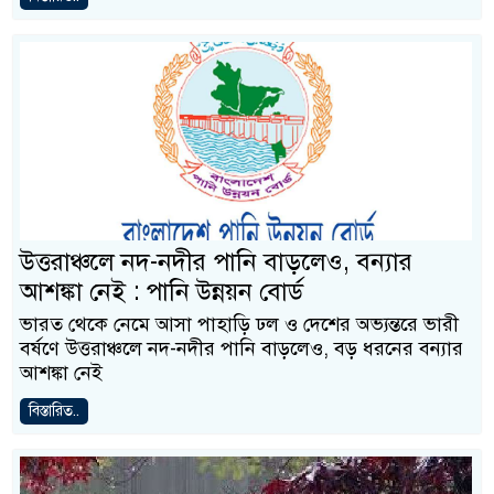
উত্তরাঞ্চলে নদ-নদীর পানি বাড়লেও, বন্যার
আশঙ্কা নেই : পানি উন্নয়ন বোর্ড
ভারত থেকে নেমে আসা পাহাড়ি ঢল ও দেশের অভ্যন্তরে ভারী
বর্ষণে উত্তরাঞ্চলে নদ-নদীর পানি বাড়লেও, বড় ধরনের বন্যার
আশঙ্কা নেই
বিস্তারিত..