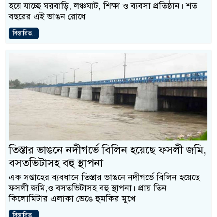
হয়ে যাচ্ছে ঘরবাড়ি, লঞ্চঘাট, শিক্ষা ও ব্যবসা প্রতিষ্ঠান। শত
বছরের এই ভাঙন রোধে
বিস্তারিত..
তিস্তার ভাঙনে নদীগর্ভে বিলিন হয়েছে ফসলী জমি,
বসতভিটাসহ বহু স্থাপনা
এক সপ্তাহের ব্যবধানে তিস্তার ভাঙনে নদীগর্ভে বিলিন হয়েছে
ফসলী জমি,ও বসতভিটাসহ বহু স্থাপনা। প্রায় তিন
কিলোমিটার এলাকা ভেঙে হুমকির মুখে
বিস্তারিত..