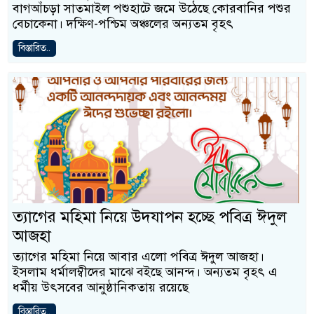
বাগআঁচড়া সাতমাইল পশুহাটে জমে উঠেছে কোরবানির পশুর
বেচাকেনা। দক্ষিণ-পশ্চিম অঞ্চলের অন্যতম বৃহৎ
বিস্তারিত..
ত্যাগের মহিমা নিয়ে উদযাপন হচ্ছে পবিত্র ঈদুল
আজহা
ত্যাগের মহিমা নিয়ে আবার এলো পবিত্র ঈদুল আজহা।
ইসলাম ধর্মালম্বীদের মাঝে বইছে আনন্দ। অন্যতম বৃহৎ এ
ধর্মীয় উৎসবের আনুষ্ঠানিকতায় রয়েছে
বিস্তারিত..