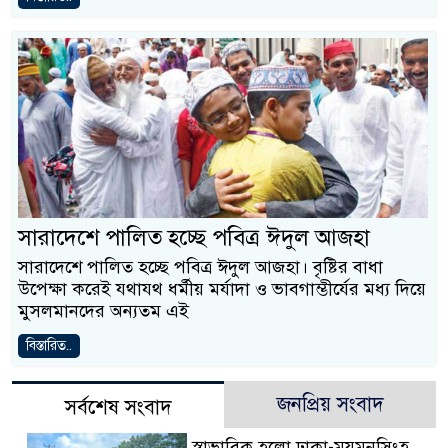
সারাদেশে পালিত হচ্ছে পবিত্র ঈদুল আজহা
সারাদেশে পালিত হচ্ছে পবিত্র ঈদুল আজহা। বৃষ্টির বাধা
উপেক্ষা করেই যথাযথ ধর্মীয় মর্যাদা ও ভাবগাম্ভীর্যের মধ্য দিয়ে
মুসলমানদের অন্যতম এই
বিস্তারিত..
জনপ্রিয় সংবাদ
সর্বশেষ সংবাদ
স্বাভাবিক হলো ঢাকা-ময়মনসিংহ