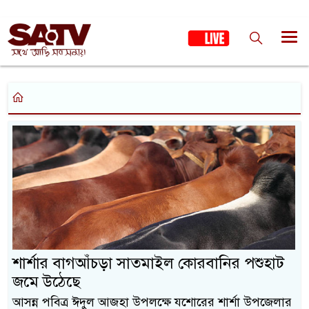
শার্শার বাগআঁচড়া সাতমাইল কোরবানির পশুহাট
জমে উঠেছে
আসন্ন পবিত্র ঈদুল আজহা উপলক্ষে যশোরের শার্শা উপজেলার