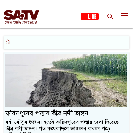
ফরিদপুরের পদ্মায় তীব্র নদী ভাঙ্গন
বর্ষা মৌসুম শুরু না হতেই ফরিদপুরের পদ্মায় দেখা দিয়েছে
তীব্র নদী ভাঙ্গন। গত কয়েকদিনে ভাঙ্গনের কবলে পড়ে