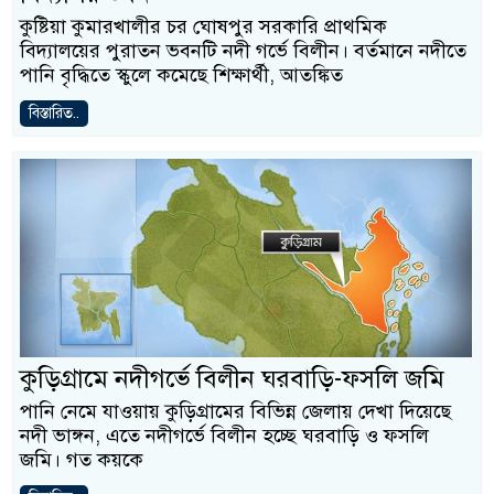
কুষ্টিয়া কুমারখালীর চর ঘোষপুর সরকারি প্রাথমিক
বিদ্যালয়ের পুরাতন ভবনটি নদী গর্ভে বিলীন। বর্তমানে নদীতে
পানি বৃদ্ধিতে স্কুলে কমেছে শিক্ষার্থী, আতঙ্কিত
বিস্তারিত..
কুড়িগ্রামে নদীগর্ভে বিলীন ঘরবাড়ি-ফসলি জমি
পানি নেমে যাওয়ায় কুড়িগ্রামের বিভিন্ন জেলায় দেখা দিয়েছে
নদী ভাঙ্গন, এতে নদীগর্ভে বিলীন হচ্ছে ঘরবাড়ি ও ফসলি
জমি। গত কয়কে