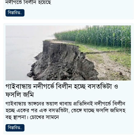
নদীগর্ভে বিলীন হয়েছে
বিস্তারিত..
গাইবান্ধায় নদীগর্ভে বিলীন হচ্ছে বসতভিটা ও
ফসলি জমি
গাইবান্ধায় ভাঙ্গনের ভয়াল থাবায় প্রতিদিনই নদীগর্ভে বিলীন
হচ্ছে একের পর এক বসতভিটা, ভেঙ্গে যাচ্ছে ফসলি জমিসহ
বহু স্থাপনা। চোখের সামনে
বিস্তারিত..