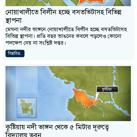
নোয়াখালীতে বিলীন হচ্ছে বসতভিটাসহ বিভিন্ন
স্থাপনা
মেঘনা নদীর ভাঙ্গনে নোয়াখালীতে বিলীন হচ্ছে বসতভিটাসহ
বিভিন্ন স্থাপনা। প্রতি বছর ভাঙনের কবলে পড়লেও কোনো
পদক্ষেপ নেয় না সংশ্লিষ্ট দপ্তর।
বিস্তারিত..
কুষ্টিয়ায় নদী ভাঙ্গন থেকে ৫ মিটার দূরুত্বে
বিদ্যালয় ভবন