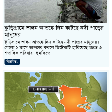
কুড়িগ্রামে ভাঙ্গন আতঙ্কে দিন কাটছে নদী পাড়ের
মানুষের
কুড়িগ্রামে ভাঙ্গন আতঙ্কে দিন কাটছে নদী পাড়ের মানুষের।
গেলো ২ মাসে ভাঙ্গনের কবলে ভিটেমাটি হারিয়েছে অন্তত ৩
শতাধিক পরিবার। হুমকিতে
বিস্তারিত..