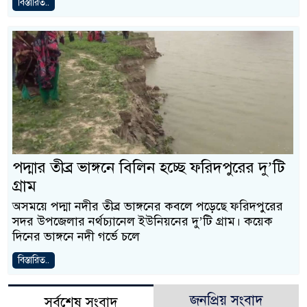
বিস্তারিত..
পদ্মার তীব্র ভাঙ্গনে বিলিন হচ্ছে ফরিদপুরের দু’টি
গ্রাম
অসময়ে পদ্মা নদীর তীব্র ভাঙ্গনের কবলে পড়েছে ফরিদপুরের
সদর উপজেলার নর্থচ্যানেল ইউনিয়নের দু’টি গ্রাম। কয়েক
দিনের ভাঙ্গনে নদী গর্ভে চলে
বিস্তারিত..
জনপ্রিয় সংবাদ
সর্বশেষ সংবাদ