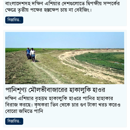
বাংলাদেশসহ দক্ষিণ এশিয়ার দেশগুলোতে দ্বিপক্ষীয় সম্পর্কের
ক্ষেত্রে তৃতীয় পক্ষের হস্তক্ষেপ চায় না বেইজিং।
বিস্তারিত..
পানিশূণ্য মৌলভীবাজারের হাকালুকি হাওর
দক্ষিণ এশিয়ার বৃহত্তম হাকালুকি হাওরে পানির হাহাকার
বিরাজ করছে। কৃষকরা তিন থেকে চার গুণ টাকা খরচ করেও
বোরো জমিতে পানি
বিস্তারিত..