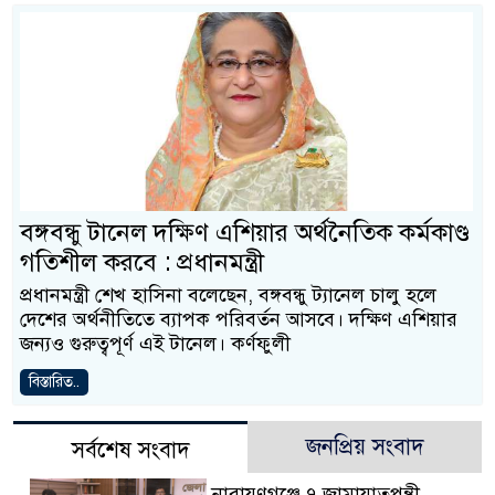
বঙ্গবন্ধু টানেল দক্ষিণ এশিয়ার অর্থনৈতিক কর্মকাণ্ড
গতিশীল করবে : প্রধানমন্ত্রী
প্রধানমন্ত্রী শেখ হাসিনা বলেছেন, বঙ্গবন্ধু ট্যানেল চালু হলে
দেশের অর্থনীতিতে ব্যাপক পরিবর্তন আসবে। দক্ষিণ এশিয়ার
জন্যও গুরুত্বপূর্ণ এই টানেল। কর্ণফুলী
বিস্তারিত..
জনপ্রিয় সংবাদ
সর্বশেষ সংবাদ
নারায়ণগঞ্জে ৭ জামায়াতপন্থী