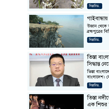
বিস্তারিত..
গাইবান্ধায় 
উজান থেকে আস
ব্রহ্মপুত্রের 
বিস্তারিত..
তিস্তা বাং
সিদ্ধান্ত 
তিস্তা বাংলাদ
বাংলাদেশ। সে
বিস্তারিত..
তিস্তা নদ
এক শিশুর 