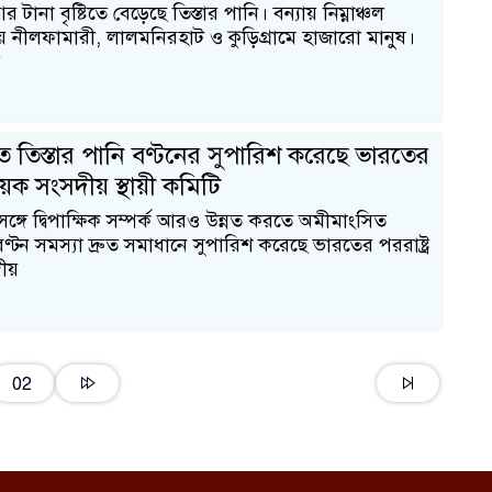
টানা বৃষ্টিতে বেড়েছে তিস্তার পানি। বন্যায় নিম্নাঞ্চল
ায় নীলফামারী, লালমনিরহাট ও কুড়িগ্রামে হাজারো মানুষ।
 তিস্তার পানি বণ্টনের সুপারিশ করেছে ভারতের
ষয়ক সংসদীয় স্থায়ী কমিটি
ঙ্গে দ্বিপাক্ষিক সম্পর্ক আরও উন্নত করতে অমীমাংসিত
বণ্টন সমস্যা দ্রুত সমাধানে সুপারিশ করেছে ভারতের পররাষ্ট্র
ীয়
02