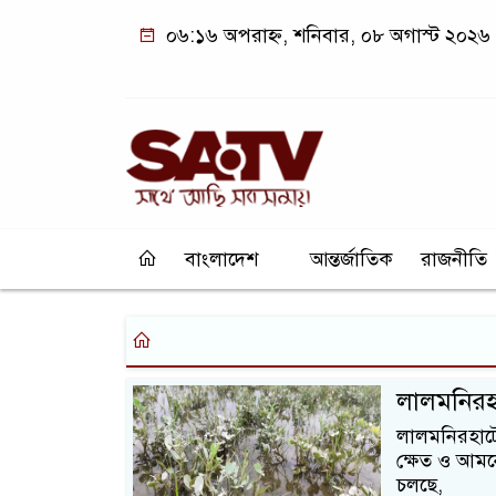
০৬:১৬ অপরাহ্ন, শনিবার, ০৮ অগাস্ট ২০২৬
বাংলাদেশ
আন্তর্জাতিক
রাজনীতি
লালমনিরহা
লালমনিরহাটে
ক্ষেত ও আমনে
চলছে,