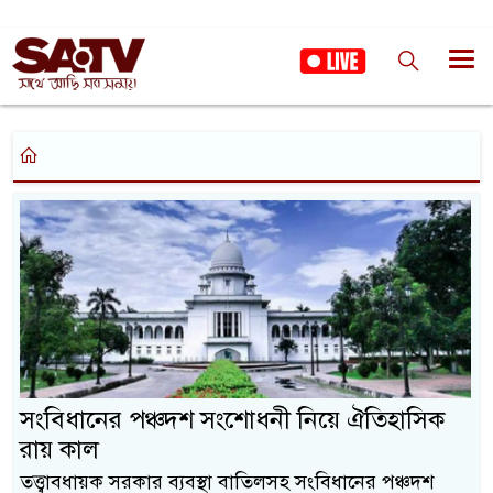
সংবিধানের পঞ্চদশ সংশোধনী নিয়ে ঐতিহাসিক
রায় কাল
তত্ত্বাবধায়ক সরকার ব্যবস্থা বাতিলসহ সংবিধানের পঞ্চদশ