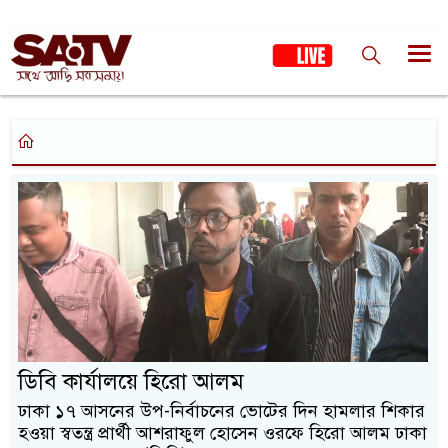
ডিবি কার্যালয়ে হিরো আলম
ঢাকা ১৭ আসনের উপ-নির্বাচনের ভোটের দিন হামলার শিকার
হওয়া স্বতন্ত্র প্রার্থী আশরাফুল হোসেন ওরফে হিরো আলম ঢাকা