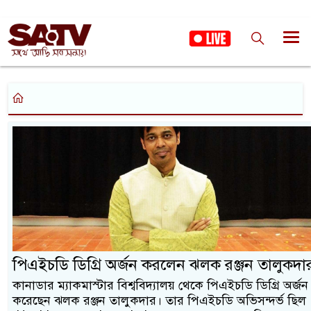
পিএইচডি ডিগ্রি অর্জন করলেন ঝলক রঞ্জন তালুকদা
কানাডার ম্যাকমাস্টার বিশ্ববিদ্যালয় থেকে পিএইচডি ডিগ্রি অর্জন
করেছেন ঝলক রঞ্জন তালুকদার। তার পিএইচডি অভিসন্দর্ভ ছিল