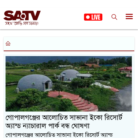
গোপালগঞ্জের আলোচিত সাভানা ইকো রিসোর্ট
অ্যান্ড ন্যাচারাল পার্ক বন্ধ ঘোষণা
গোপালগঞ্জের আলোচিত সাভানা ইকো রিসোর্ট অ্যান্ড