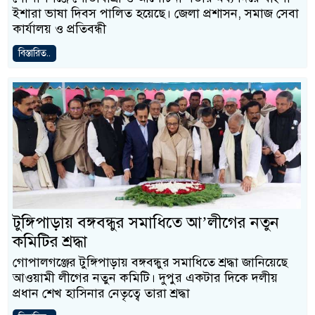
ইশারা ভাষা দিবস পালিত হয়েছে। জেলা প্রশাসন, সমাজ সেবা
কার্যালয় ও প্রতিবন্ধী
বিস্তারিত..
টুঙ্গিপাড়ায় বঙ্গবন্ধুর সমাধিতে আ’লীগের নতুন
কমিটির শ্রদ্ধা
গোপালগঞ্জের টুঙ্গিপাড়ায় বঙ্গবন্ধুর সমাধিতে শ্রদ্ধা জানিয়েছে
আওয়ামী লীগের নতুন কমিটি। দুপুর একটার দিকে দলীয়
প্রধান শেখ হাসিনার নেতৃত্বে তারা শ্রদ্ধা