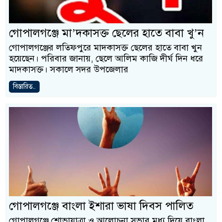
গোপালগঞ্জে মা’দকাসক্ত ছেলের হাতে বাবা খু’ন
গোপালগঞ্জের লতিফপুরে মাদকাসক্ত ছেলের হাতে বাবা খুন
হয়েছেন। পরিবার জানায়, ছেলে আলিম কাজি দীর্ঘ দিন ধরে
মাদকাসক্ত। সকালে সদর উপজেলার
বিস্তারিত..
গোপালগঞ্জে বাংলা ইশারা ভাষা দিবস পালিত
গোপালগঞ্জে শোভাযাত্রা ও আলোচনা সভার মধ্য দিয়ে বাংলা