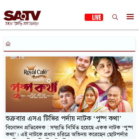
শুক্রবার এসএ টিভির পর্দায় নাটক ‘পুষ্প কথা’
বিনোদন প্রতিবেদক : সম্প্রতি নির্মিত হয়েছে একক নাটক ‘পুষ্প
কথা’। এই নাটকে প্রধান চরিত্রে অভিনয় করেছেন ছোটপর্দার