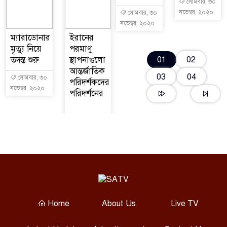
সোমবার, ৩০
নভেম্বর, ২০২০
সোমবার, ৩০
নভেম্বর, ২০২০
ম্যারাডোনার
ইরানের
মৃত্যু নিয়ে
পরমাণু
02
তদন্ত শুরু
স্থাপনাগুলো
01
আন্তর্জাতিক
03
04
সোমবার, ৩০
পরিদর্শকদের
নভেম্বর, ২০২০
পরিদর্শনের
Home
About Us
Live TV