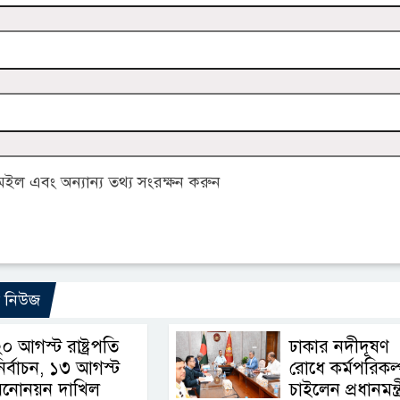
ল এবং অন্যান্য তথ্য সংরক্ষন করুন
ো নিউজ
০ আগস্ট রাষ্ট্রপতি
ঢাকার নদীদূষণ
ির্বাচন, ১৩ আগস্ট
রোধে কর্মপরিকল্
মনোনয়ন দাখিল
চাইলেন প্রধানমন্ত্র