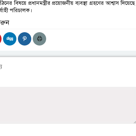
গঠনের বিষয়ে প্রধানমন্ত্রীর প্রয়োজনীয় ব্যবস্থা গ্রহণের আশ্বাস দিয়ে
্বাহী পরিচালক।
করুন
য