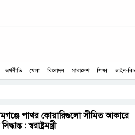
অর্থনীতি
খেলা
বিনোদন
সারাদেশ
শিক্ষা
আইন-বিচ
ামগঞ্জে পাথর কোয়ারিগুলো সীমিত আকারে
ান্ত : স্বরাষ্ট্রমন্ত্রী