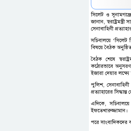
সিলেট ও সুনামগঞ্জ
জানান, স্বরাষ্ট্রমন
সেনাবাহিনী প্রত্যাহ
সচিবালয়ে ‘সিলেট ব
বিষয়ে বৈঠক অনুষ্ঠি
বৈঠক শেষে স্বরাষ্
কঠোরভাবে অনুসরণ 
ইজারা দেয়ার লক্ষ্যে
পুলিশ, সেনাবাহিনী এ
প্রত্যাহারের সিদ্ধান্ত 
এদিকে, সচিবালয়ে প
ইফতেখারুজ্জামান।
পরে সাংবাদিকদের কা