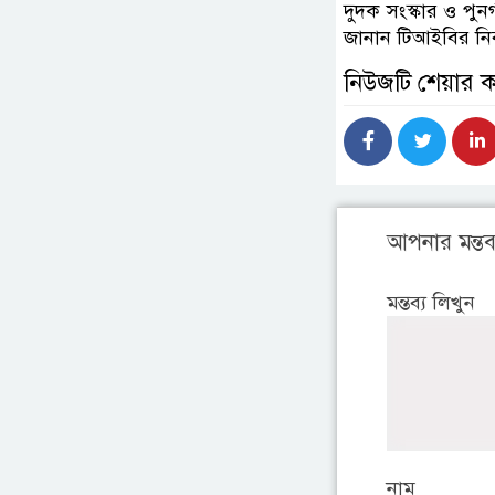
দুদক সংস্কার ও পুনর্
জানান টিআইবির নির
নিউজটি শেয়ার 
আপনার মন্তব্
মন্তব্য লিখুন
নাম