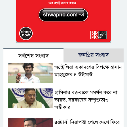
জনপ্রিয় সংবাদ
সর্বশেষ সংবাদ
অস্ট্রেলিয়া একাদশের বিপক্ষে হাসান
মাহমুদের ৪ উইকেট
হাসিনার বক্তব্যকে সমর্থন করে না
ভারত, সরকারের সম্পৃক্ততাও
অস্বীকার
রয়টার্স: নিরাপত্তা পেলে দেশে ফিরে