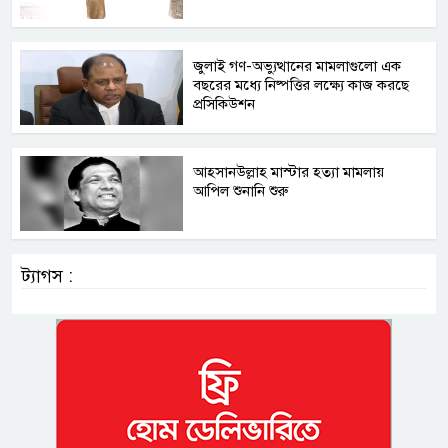
জুলাই গণ-অভ্যুত্থানের মামলাগুলো এক
বছরের মধ্যে নিষ্পত্তির লক্ষ্যে কাজ করছে
প্রসিকিউশন
আহসানউল্লাহ মাস্টার হত্যা মামলায়
আপিল শুনানি শুরু
ট্যাগস :