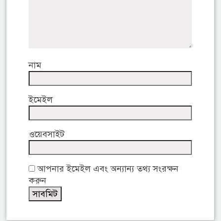
নাম
ইমেইল
ওয়েবসাইট
আপনার ইমেইল এবং অন্যান্য তথ্য সংরক্ষন
করুন