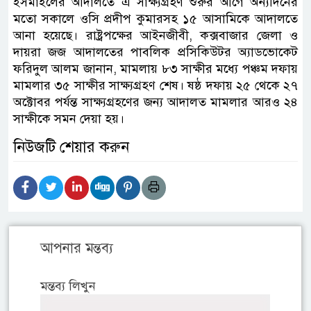
ইসমাইলের আদালতে এ সাক্ষ্যগ্রহণ শুরুর আগে অন্যদিনের
মতো সকালে ওসি প্রদীপ কুমারসহ ১৫ আসামিকে আদালতে
আনা হয়েছে। রাষ্ট্রপক্ষের আইনজীবী, কক্সবাজার জেলা ও
দায়রা জজ আদালতের পাবলিক প্রসিকিউটর অ্যাডভোকেট
ফরিদুল আলম জানান, মামলায় ৮৩ সাক্ষীর মধ্যে পঞ্চম দফায়
মামলার ৩৫ সাক্ষীর সাক্ষ্যগ্রহণ শেষ। ষষ্ঠ দফায় ২৫ থেকে ২৭
অক্টোবর পর্যন্ত সাক্ষ্যগ্রহণের জন্য আদালত মামলার আরও ২৪
সাক্ষীকে সমন দেয়া হয়।
নিউজটি শেয়ার করুন
আপনার মন্তব্য
মন্তব্য লিখুন